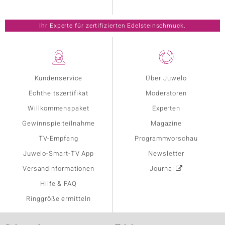
Ihr Experte für zertifizierten Edelsteinschmuck.
Kundenservice
Über Juwelo
Echtheitszertifikat
Moderatoren
Willkommenspaket
Experten
Gewinnspielteilnahme
Magazine
TV-Empfang
Programmvorschau
Juwelo-Smart-TV App
Newsletter
Versandinformationen
Journal
Hilfe & FAQ
Ringgröße ermitteln