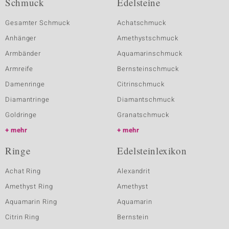
Schmuck
Edelsteine
Gesamter Schmuck
Achatschmuck
Anhänger
Amethystschmuck
Armbänder
Aquamarinschmuck
Armreife
Bernsteinschmuck
Damenringe
Citrinschmuck
Diamantringe
Diamantschmuck
Goldringe
Granatschmuck
mehr
mehr
Ringe
Edelsteinlexikon
Achat Ring
Alexandrit
Amethyst Ring
Amethyst
Aquamarin Ring
Aquamarin
Citrin Ring
Bernstein