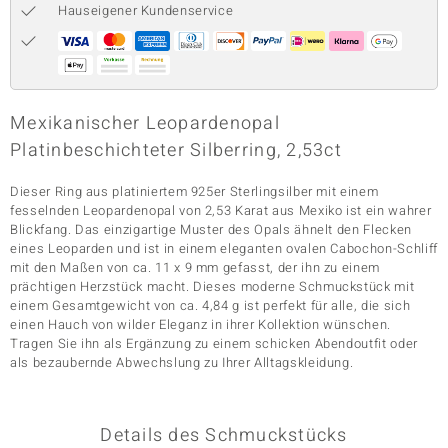
Hauseigener Kundenservice
& Classics
Minerale
Mexikanischer Leopardenopal
Platinbeschichteter Silberring, 2,53ct
Dieser Ring aus platiniertem 925er Sterlingsilber mit einem
fesselnden Leopardenopal von 2,53 Karat aus Mexiko ist ein wahrer
Blickfang. Das einzigartige Muster des Opals ähnelt den Flecken
eines Leoparden und ist in einem eleganten ovalen Cabochon-Schliff
mit den Maßen von ca. 11 x 9 mm gefasst, der ihn zu einem
prächtigen Herzstück macht. Dieses moderne Schmuckstück mit
einem Gesamtgewicht von ca. 4,84 g ist perfekt für alle, die sich
einen Hauch von wilder Eleganz in ihrer Kollektion wünschen.
Tragen Sie ihn als Ergänzung zu einem schicken Abendoutfit oder
als bezaubernde Abwechslung zu Ihrer Alltagskleidung.
Details des Schmuckstücks