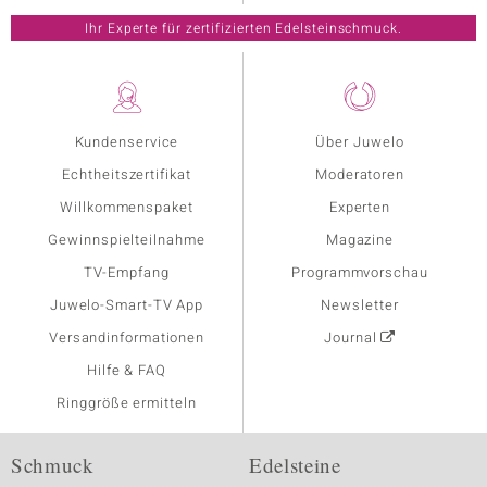
Ihr Experte für zertifizierten Edelsteinschmuck.
Kundenservice
Über Juwelo
Echtheitszertifikat
Moderatoren
Willkommenspaket
Experten
Gewinnspielteilnahme
Magazine
TV-Empfang
Programmvorschau
Juwelo-Smart-TV App
Newsletter
Versandinformationen
Journal
Hilfe & FAQ
Ringgröße ermitteln
Schmuck
Edelsteine