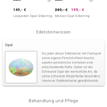
149,- €
249,- €
199,- €
499,-
Leoparden-Opal-Silberring
Mezezo-Opal-Silberring
Mezezo
Edelsteinwissen
Opal
Da jeder dieser Edelsteine mit Farbspiel
seine eigene Persönlichkeit besitzt,
spielen persönliche Vorlieben eine
entscheidende Rolle. Dabei ist der
Schwarze Opal die wertvollste Art, da
seine schwarze Körperfarbe besonders
intensive Farbkontraste gewährleistet.
Behandlung und Pflege