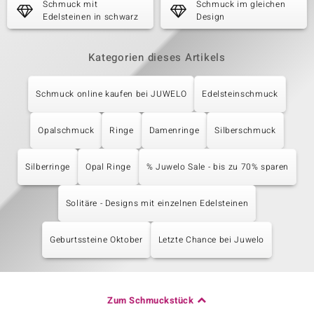
Schmuck mit
Schmuck im gleichen
Edelsteinen in schwarz
Design
Kategorien dieses Artikels
Schmuck online kaufen bei JUWELO
Edelsteinschmuck
Opalschmuck
Ringe
Damenringe
Silberschmuck
Silberringe
Opal Ringe
% Juwelo Sale - bis zu 70% sparen
Solitäre - Designs mit einzelnen Edelsteinen
Geburtssteine Oktober
Letzte Chance bei Juwelo
Zum Schmuckstück