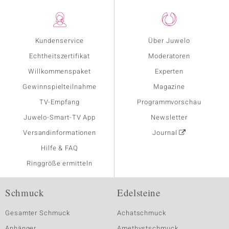
Kundenservice
Über Juwelo
Echtheitszertifikat
Moderatoren
Willkommenspaket
Experten
Gewinnspielteilnahme
Magazine
TV-Empfang
Programmvorschau
Juwelo-Smart-TV App
Newsletter
Versandinformationen
Journal
Hilfe & FAQ
Ringgröße ermitteln
Schmuck
Edelsteine
Gesamter Schmuck
Achatschmuck
Anhänger
Amethystschmuck