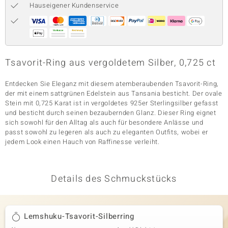
Hauseigener Kundenservice
& Classics
Minerale
Tsavorit-Ring aus vergoldetem Silber, 0,725 ct
Entdecken Sie Eleganz mit diesem atemberaubenden Tsavorit-Ring,
der mit einem sattgrünen Edelstein aus Tansania besticht. Der ovale
Stein mit 0,725 Karat ist in vergoldetes 925er Sterlingsilber gefasst
und besticht durch seinen bezaubernden Glanz. Dieser Ring eignet
sich sowohl für den Alltag als auch für besondere Anlässe und
passt sowohl zu legeren als auch zu eleganten Outfits, wobei er
jedem Look einen Hauch von Raffinesse verleiht.
Details des Schmuckstücks
Lemshuku-Tsavorit-Silberring