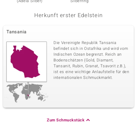
(Adela Silber)
Silberring
Silberr
Herkunft erster Edelstein
Tansania
Die Vereinigte Republik Tansania
befindet sich in Ostafrika und wird vom
Indischen Ozean begrenzt. Reich an
Bodenschätzen (Gold, Diamant,
Tansanit, Rubin, Granat, Tsavorit z.B.),
ist es eine wichtige Anlaufstelle für den
internationalen Schmuckmarkt.
Zum Schmuckstück