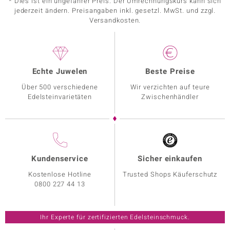
* Dies ist ein ungefährer Preis. Der Umrechnungskurs kann sich
jederzeit ändern. Preisangaben inkl. gesetzl. MwSt. und zzgl.
Versandkosten.
Echte Juwelen
Beste Preise
Über 500 verschiedene
Wir verzichten auf teure
Edelsteinvarietäten
Zwischenhändler
Kundenservice
Sicher einkaufen
Kostenlose Hotline
Trusted Shops Käuferschutz
0800 227 44 13
Ihr Experte für zertifizierten Edelsteinschmuck.