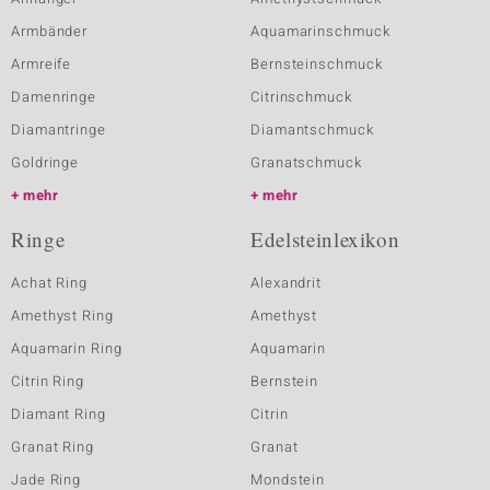
Armbänder
Aquamarinschmuck
Armreife
Bernsteinschmuck
Damenringe
Citrinschmuck
Diamantringe
Diamantschmuck
Goldringe
Granatschmuck
mehr
mehr
Ringe
Edelsteinlexikon
Achat Ring
Alexandrit
Amethyst Ring
Amethyst
Aquamarin Ring
Aquamarin
Citrin Ring
Bernstein
Diamant Ring
Citrin
Granat Ring
Granat
Jade Ring
Mondstein