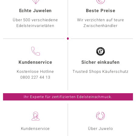
Echte Juwelen
Beste Preise
Über 500 verschiedene
Wir verzichten auf teure
Edelsteinvarietäten
Zwischenhändler
Kundenservice
Sicher einkaufen
Kostenlose Hotline
Trusted Shops Käuferschutz
0800 227 44 13
Ihr Experte für zertifizierten Edelsteinschmuck.
Kundenservice
Über Juwelo