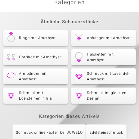
Kategorien
Ähnliche Schmuckstücke
Ringe mit Amethyst
Anhänger mit Amethyst
Halsketten mit
Ohrringe mit Amethyst
Amethyst
Armbänder mit
Schmuck mit Lavendel-
Amethyst
Amethyst
Schmuck mit
Schmuck im gleichen
Edelsteinen in lila
Design
Kategorien dieses Artikels
Schmuck online kaufen bei JUWELO
Edelsteinschmuck