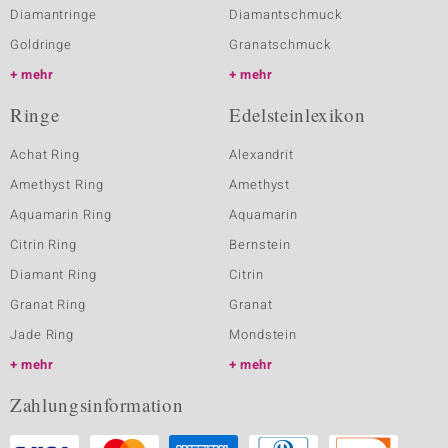
Diamantringe
Diamantschmuck
Goldringe
Granatschmuck
mehr
mehr
Ringe
Edelsteinlexikon
Achat Ring
Alexandrit
Amethyst Ring
Amethyst
Aquamarin Ring
Aquamarin
Citrin Ring
Bernstein
Diamant Ring
Citrin
Granat Ring
Granat
Jade Ring
Mondstein
mehr
mehr
Zahlungsinformation