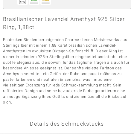
Brasilianischer Lavendel Amethyst 925 Silber
& Classics
Ring, 1,88ct
Minerale
Entdecken Sie den beruhigenden Charme dieses Meisterwerks aus
Sterlingsilber mit einem 1,88 Karat brasilianischen Lavendel-
Amethysten im exquisiten Oktagon-Stufenschliff. Dieser Ring ist
sicher in feinstem 925er Sterlingsilber eingebettet und strahlt eine
subtile Eleganz aus, die sowohl für das tägliche Tragen als auch für
besondere Anlässe geeignet ist. Der sanfte violette Farbton des
Amethysts vermittelt ein Gefühl der Ruhe und passt mühelos zu
pastellfarbenen und neutralen Ensembles, was ihn zu einer
vielseitigen Ergänzung für jede Schmucksammlung macht. Sein
raffiniertes Design und seine bezaubernde Farbe garantieren eine
anmutige Ergänzung Ihres Outfits und ziehen überall die Blicke auf
sich.
Details des Schmuckstücks