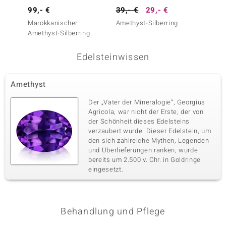
99,- €
39,- €
29,- €
49,- 
Marokkanischer
Amethyst-Silberring
Lavend
Amethyst-Silberring
Silberr
Edelsteinwissen
Amethyst
Der „Vater der Mineralogie“, Georgius
Agricola, war nicht der Erste, der von
der Schönheit dieses Edelsteins
verzaubert wurde. Dieser Edelstein, um
den sich zahlreiche Mythen, Legenden
und Überlieferungen ranken, wurde
bereits um 2.500 v. Chr. in Goldringe
eingesetzt.
Behandlung und Pflege