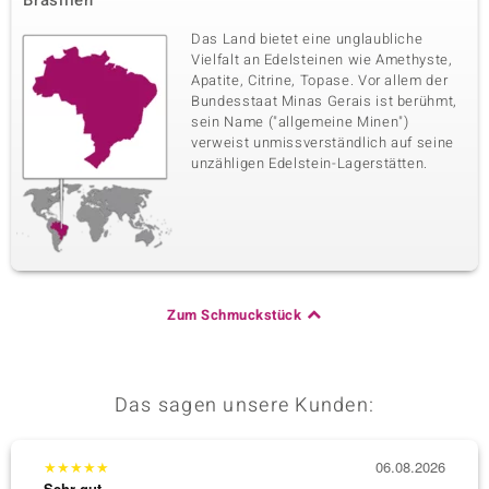
Brasilien
Das Land bietet eine unglaubliche
Vielfalt an Edelsteinen wie Amethyste,
Apatite, Citrine, Topase. Vor allem der
Bundesstaat Minas Gerais ist berühmt,
sein Name ("allgemeine Minen")
verweist unmissverständlich auf seine
unzähligen Edelstein-Lagerstätten.
Zum Schmuckstück
Das sagen unsere Kunden:
★
★
★
★
★
06.08.2026
★
★
★
Sehr gut
Sehr g