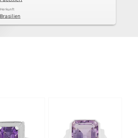
Herkunft
Brasilien
-29%