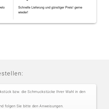
welo
Schnelle Lieferung und günstiger Preis! gerne
wieder!
stellen:
stück bzw. die Schmuckstücke Ihrer Wahl in den
nd folgen Sie bitte den Anweisungen.