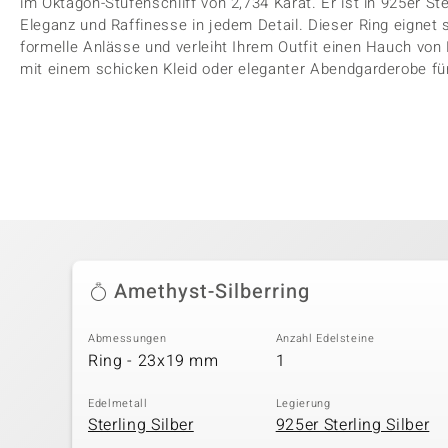
im Oktagon-Stufenschliff von 2,734 Karat. Er ist in 925er St
Eleganz und Raffinesse in jedem Detail. Dieser Ring eignet s
formelle Anlässe und verleiht Ihrem Outfit einen Hauch von
mit einem schicken Kleid oder eleganter Abendgarderobe f
Amethyst-Silberring
Abmessungen
Anzahl Edelsteine
Ring - 23x19 mm
1
Edelmetall
Legierung
Sterling Silber
925er Sterling Silber