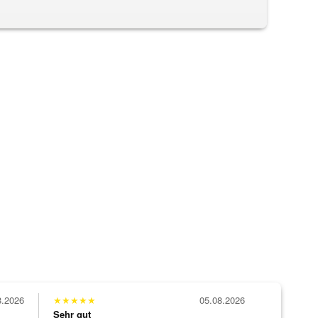
8.2026
★
★
★
★
★
05.08.2026
Sehr gut