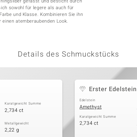
erlingsilber gefasst und besticht durch
ich sowohl für legere als auch für
 Farbe und Klasse. Kombinieren Sie ihn
ür einen atemberaubenden Look.
Details des Schmuckstücks
Erster Edelstein
Edelstein
Karatgewicht Summe
Amethyst
2,734 ct
Karatgewicht Summe
2,734 ct
Metallgewicht
2,22 g