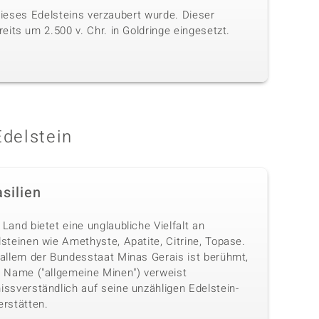
 dieses Edelsteins verzaubert wurde. Dieser
its um 2.500 v. Chr. in Goldringe eingesetzt.
Edelstein
silien
Land bietet eine unglaubliche Vielfalt an
steinen wie Amethyste, Apatite, Citrine, Topase.
 allem der Bundesstaat Minas Gerais ist berühmt,
n Name ("allgemeine Minen") verweist
issverständlich auf seine unzähligen Edelstein-
erstätten.