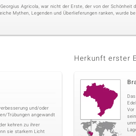
 Georgius Agricola, war nicht der Erste, der von der Schönheit
reiche Mythen, Legenden und Überlieferungen ranken, wurde bere
Herkunft erster 
Bra
Das 
Edel
bverbesserung und/oder
Vor
iten/Trübungen angewandt
sei
unm
der kehren zu ihrer
Lag
nn sie starkem Licht