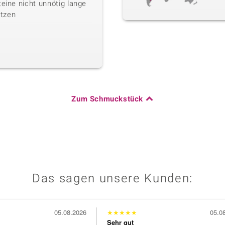
teine nicht unnötig lange
tzen
Zum Schmuckstück
Das sagen unsere Kunden:
05.08.2026
★
★
★
★
★
05.0
Sehr gut