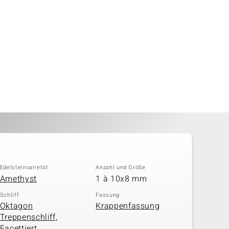
Edelsteinvarietät
Anzahl und Größe
Amethyst
1 à 10x8 mm
Schliff
Fassung
Oktagon
Krappenfassung
Treppenschliff,
Facettiert