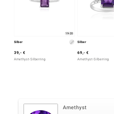
19-20
Silber
Silber
39,- €
69,- €
Amethyst-Silberring
Amethyst-Silberring
Amethyst