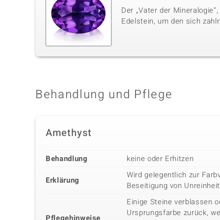
Der „Vater der Mineralogie“,
Edelstein, um den sich zahl
Behandlung und Pflege
Amethyst
Behandlung
keine oder Erhitzen
Wird gelegentlich zur Far
Erklärung
Beseitigung von Unreinhe
Einige Steine verblassen o
Ursprungsfarbe zurück, we
Pflegehinweise