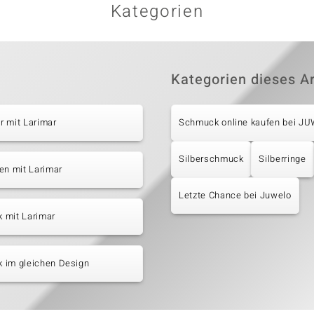
Kategorien
Kategorien dieses Ar
r mit Larimar
Schmuck online kaufen bei J
Silberschmuck
Silberringe
en mit Larimar
Letzte Chance bei Juwelo
 mit Larimar
 im gleichen Design