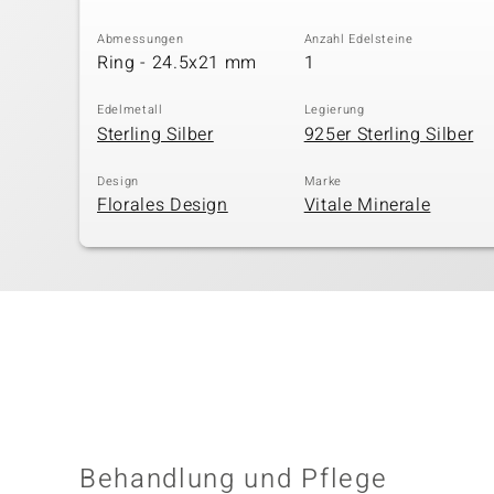
Abmessungen
Anzahl Edelsteine
Ring - 24.5x21 mm
1
Edelmetall
Legierung
Sterling Silber
925er Sterling Silber
Design
Marke
Florales Design
Vitale Minerale
Behandlung und Pflege