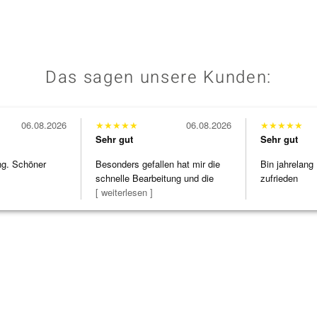
Das sagen unsere Kunden:
06.08.2026
★
★
★
★
★
06.08.2026
★
★
★
★
★
Sehr gut
Sehr gut
ng. Schöner
Besonders gefallen hat mir die
Bin jahrelang
schnelle Bearbeitung und die
zufrieden
Bearbeitun
[ weiterlesen ]