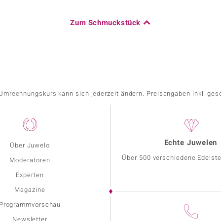
Zum Schmuckstück
r Umrechnungskurs kann sich jederzeit ändern. Preisangaben inkl. ges
Echte Juwelen
Über Juwelo
Über 500 verschiedene Edelste
Moderatoren
Experten
Magazine
Programmvorschau
Newsletter