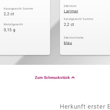
Edelstein
Karatgewicht Summe
Larimar
2,2 ct
Karatgewicht Summe
2,2 ct
Metallgewicht
3,15 g
Edelsteinfarbe
blau
Zum Schmuckstück
Herkunft erster 