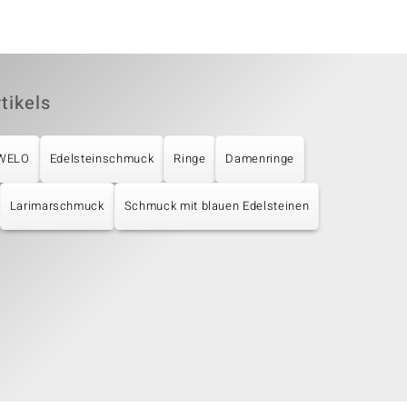
tikels
UWELO
Edelsteinschmuck
Ringe
Damenringe
Larimarschmuck
Schmuck mit blauen Edelsteinen