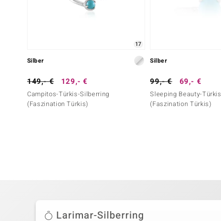
17
Silber
Silber
149,- €
129,- €
99,- €
69,- €
Campitos-Türkis-Silberring
Sleeping Beauty-Türkis
(Faszination Türkis)
(Faszination Türkis)
Larimar-Silberring