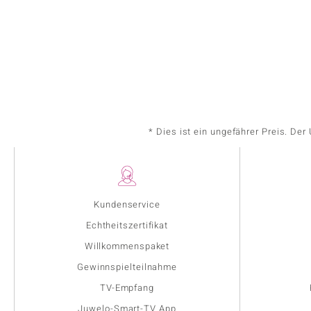
* Dies ist ein ungefährer Preis. De
Kundenservice
Echtheitszertifikat
Willkommenspaket
Gewinnspielteilnahme
TV-Empfang
Juwelo-Smart-TV App