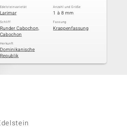
Edelsteinvarietät
Anzahl und Größe
Larimar
1 à 8 mm
Schliff
Fassung
Runder Cabochon,
Krappenfassung
Cabochon
Herkunft
Dominikanische
Republik
Edelstein