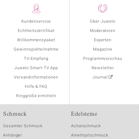
Kundenservice
Über Juwelo
Echtheitszertifikat
Moderatoren
Willkommenspaket
Experten
Gewinnspielteilnahme
Magazine
TV-Empfang
Programmvorschau
Juwelo-Smart-TV App
Newsletter
Versandinformationen
Journal
Hilfe & FAQ
Ringgröße ermitteln
Schmuck
Edelsteine
Gesamter Schmuck
Achatschmuck
Anhänger
Amethystschmuck