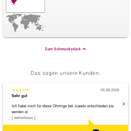
Zum Schmuckstück
Das sagen unsere Kunden:
★
★
★
★
★
05.08.2026
★
★
★
Sehr gut
Sehr g
Ich habe mich für diese Ohrringe bei Juwelo entschieden,sie
Tolles
werden ei
[ weiterlesen ]