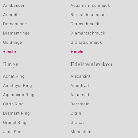
Armbänder
Aquamarinschmuck
Armreife
Bernsteinschmuck
Damenringe
Citrinschmuck
Diamantringe
Diamantschmuck
Goldringe
Granatschmuck
mehr
mehr
Ringe
Edelsteinlexikon
Achat Ring
Alexandrit
Amethyst Ring
Amethyst
Aquamarin Ring
Aquamarin
Citrin Ring
Bernstein
Diamant Ring
Citrin
Granat Ring
Granat
Jade Ring
Mondstein