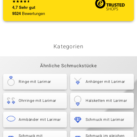
★
★
★
★
★
4,7
Sehr gut
9524
Bewertungen
Kategorien
Ähnliche Schmuckstücke
Ringe mit Larimar
Anhänger mit Larimar
Ohrringe mit Larimar
Halsketten mit Larimar
Armbänder mit Larimar
Schmuck mit Larimar
Schmuck mit
Schmuck im gleichen