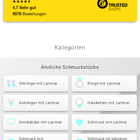
★
★
★
★
★
4,7
Sehr gut
9579
Bewertungen
Kategorien
Ähnliche Schmuckstücke
Ohrringe mit Larimar
Ringe mit Larimar
Anhänger mit Larimar
Halsketten mit Larimar
Armbänder mit Larimar
Schmuck mit Larimar
Schmuck mit
Schmuck im gleichen