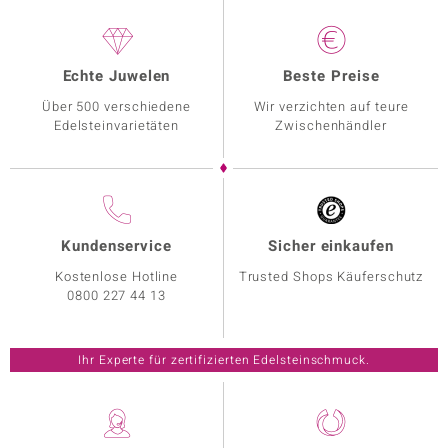
Echte Juwelen
Beste Preise
Über 500 verschiedene
Wir verzichten auf teure
Edelsteinvarietäten
Zwischenhändler
Kundenservice
Sicher einkaufen
Kostenlose Hotline
Trusted Shops Käuferschutz
0800 227 44 13
Ihr Experte für zertifizierten Edelsteinschmuck.