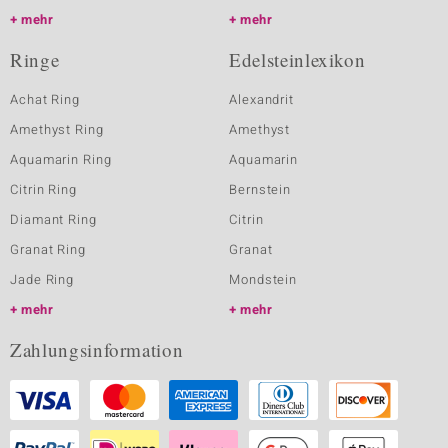
mehr
mehr
Ringe
Edelsteinlexikon
Achat Ring
Alexandrit
Amethyst Ring
Amethyst
Aquamarin Ring
Aquamarin
Citrin Ring
Bernstein
Diamant Ring
Citrin
Granat Ring
Granat
Jade Ring
Mondstein
mehr
mehr
Zahlungsinformation