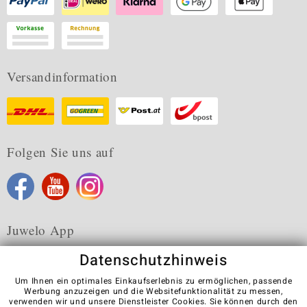
Versandinformation
Folgen Sie uns auf
Juwelo App
Datenschutzhinweis
Um Ihnen ein optimales Einkaufserlebnis zu ermöglichen, passende
Werbung anzuzeigen und die Websitefunktionalität zu messen,
verwenden wir und unsere Dienstleister Cookies. Sie können durch den
Karriere
AGB
Datenschutz
Cookies
Impressum