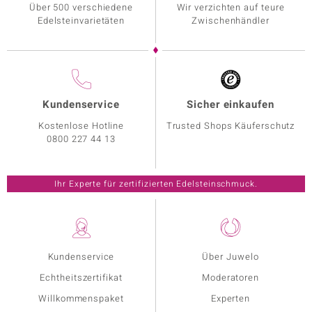
Über 500 verschiedene
Wir verzichten auf teure
Edelsteinvarietäten
Zwischenhändler
Kundenservice
Sicher einkaufen
Kostenlose Hotline
Trusted Shops Käuferschutz
0800 227 44 13
Ihr Experte für zertifizierten Edelsteinschmuck.
Kundenservice
Über Juwelo
Echtheitszertifikat
Moderatoren
Willkommenspaket
Experten