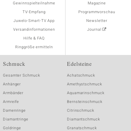
Gewinnspielteilnahme
Magazine
TV-Empfang
Programmvorschau
Juwelo-Smart-TV App
Newsletter
Versandinformationen
Journal
Hilfe & FAQ
Ringgröße ermitteln
Schmuck
Edelsteine
Gesamter Schmuck
Achatschmuck
Anhänger
Amethystschmuck
Armbänder
Aquamarinschmuck
Armreife
Bernsteinschmuck
Damenringe
Citrinschmuck
Diamantringe
Diamantschmuck
Goldringe
Granatschmuck