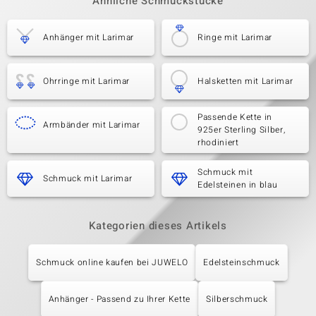
Ähnliche Schmuckstücke
Anhänger mit Larimar
Ringe mit Larimar
Ohrringe mit Larimar
Halsketten mit Larimar
Passende Kette in
Armbänder mit Larimar
925er Sterling Silber,
rhodiniert
Schmuck mit
Schmuck mit Larimar
Edelsteinen in blau
Kategorien dieses Artikels
Schmuck online kaufen bei JUWELO
Edelsteinschmuck
Anhänger - Passend zu Ihrer Kette
Silberschmuck