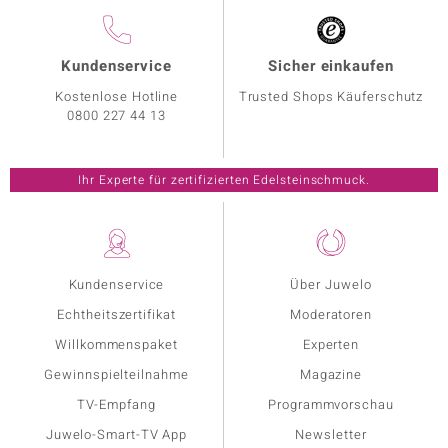
Kundenservice
Sicher einkaufen
Kostenlose Hotline
Trusted Shops Käuferschutz
0800 227 44 13
Ihr Experte für zertifizierten Edelsteinschmuck.
Kundenservice
Über Juwelo
Echtheitszertifikat
Moderatoren
Willkommenspaket
Experten
Gewinnspielteilnahme
Magazine
TV-Empfang
Programmvorschau
Juwelo-Smart-TV App
Newsletter