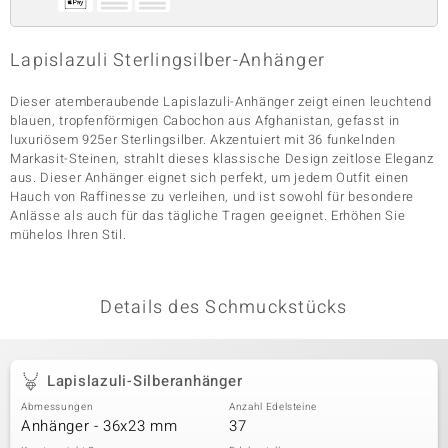
Lapislazuli Sterlingsilber-Anhänger
& Classics
Dieser atemberaubende Lapislazuli-Anhänger zeigt einen leuchtend
Minerale
blauen, tropfenförmigen Cabochon aus Afghanistan, gefasst in
luxuriösem 925er Sterlingsilber. Akzentuiert mit 36 funkelnden
Markasit-Steinen, strahlt dieses klassische Design zeitlose Eleganz
aus. Dieser Anhänger eignet sich perfekt, um jedem Outfit einen
Hauch von Raffinesse zu verleihen, und ist sowohl für besondere
Anlässe als auch für das tägliche Tragen geeignet. Erhöhen Sie
mühelos Ihren Stil.
Details des Schmuckstücks
Lapislazuli-Silberanhänger
Abmessungen
Anzahl Edelsteine
Anhänger - 36x23 mm
37