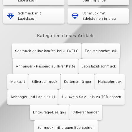
Lapislazuli
Sterling Silber
Schmuck mit
Schmuck mit
Lapislazuli
Edelsteinen in blau
Kategorien dieses Artikels
Schmuck online kaufen bei JUWELO
Edelsteinschmuck
Anhänger - Passend zu Ihrer Kette
Lapislazulischmuck
Markasit
Silberschmuck
Kettenanhänger
Halsschmuck
Anhänger und Lapislazuli
% Juwelo Sale - bis zu 70% sparen
Entourage-Designs
Silberanhänger
Schmuck mit blauen Edelsteinen