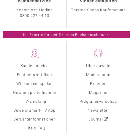
Kundenservice
Sicher einkaufen
Kostenlose Hotline
Trusted Shops Käuferschutz
0800 227 44 13
Ihr Experte für zertifizierten Edelsteinschmuck.
Kundenservice
Über Juwelo
Echtheitszertifikat
Moderatoren
Willkommenspaket
Experten
Gewinnspielteilnahme
Magazine
TV-Empfang
Programmvorschau
Juwelo-Smart-TV App
Newsletter
Versandinformationen
Journal
Hilfe & FAQ