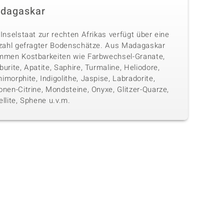
dagaskar
Inselstaat zur rechten Afrikas verfügt über eine
lzahl gefragter Bodenschätze. Aus Madagaskar
mmen Kostbarkeiten wie Farbwechsel-Granate,
urite, Apatite, Saphire, Turmaline, Heliodore,
morphite, Indigolithe, Jaspise, Labradorite,
nen-Citrine, Mondsteine, Onyxe, Glitzer-Quarze,
llite, Sphene u.v.m.