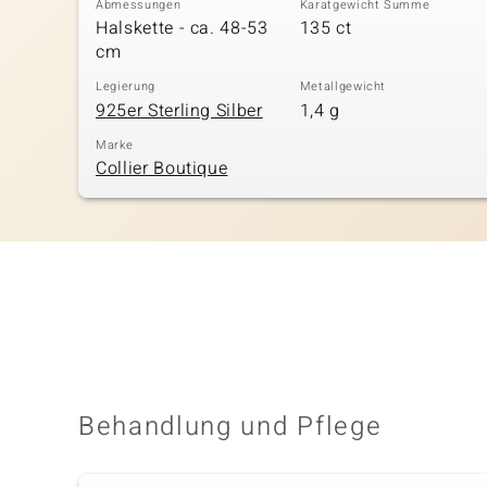
Abmessungen
Karatgewicht Summe
Halskette - ca. 48-53
135 ct
cm
Legierung
Metallgewicht
925er Sterling Silber
1,4 g
Marke
Collier Boutique
Behandlung und Pflege