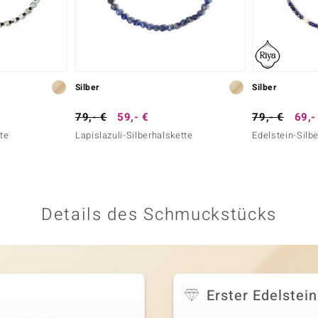
Silber
Silber
79,- €
59,- €
79,- €
69,-
tte
Lapislazuli-Silberhalskette
Edelstein-Silb
Details des Schmuckstücks
Erster Edelstein