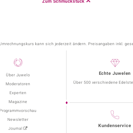
Zum Schmuckstück
r Umrechnungskurs kann sich jederzeit ändern. Preisangaben inkl. ges
Echte Juwelen
Über Juwelo
Über 500 verschiedene Edelste
Moderatoren
Experten
Magazine
Programmvorschau
Newsletter
Kundenservice
Journal