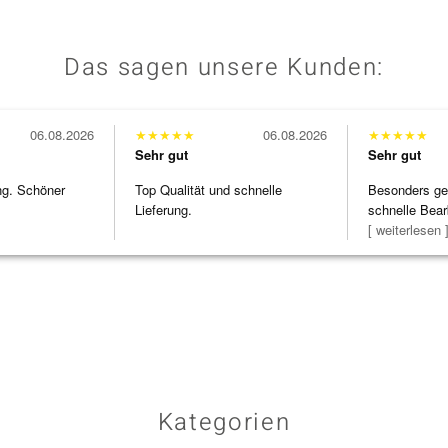
Das sagen unsere Kunden:
06.08.2026
★
★
★
★
★
06.08.2026
★
★
★
★
★
Sehr gut
Sehr gut
ng. Schöner
Top Qualität und schnelle
Besonders gef
Lieferung.
schnelle Bear
Bearbeitun
[ weiterlesen 
Kategorien