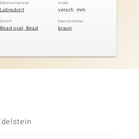
Edelsteinvarietät
Größe
Labradorit
versch. mm
Schliff
Edelsteinfarbe
Bead oval, Bead
braun
Edelstein