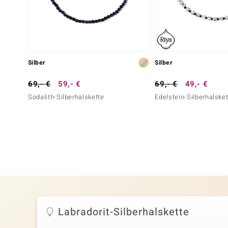
Silber
Silber
69,- €
59,- €
69,- €
49,- €
Sodalith-Silberhalskette
Edelstein-Silberhalske
Labradorit-Silberhalskette