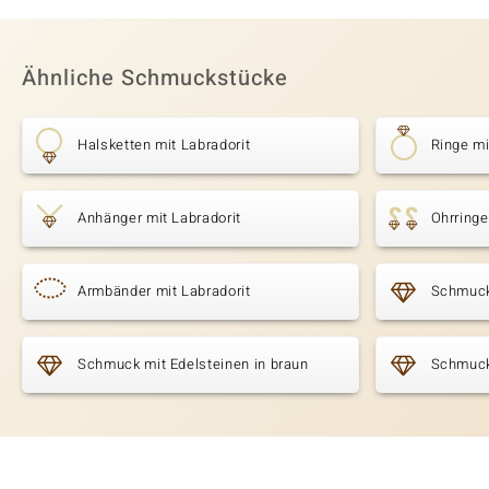
Ähnliche Schmuckstücke
Halsketten mit Labradorit
Ringe mi
Anhänger mit Labradorit
Ohrringe
Armbänder mit Labradorit
Schmuck
Schmuck mit Edelsteinen in braun
Schmuck