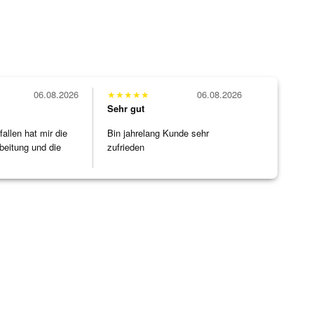
06.08.2026
★
★
★
★
★
06.08.2026
Sehr gut
allen hat mir die
Bin jahrelang Kunde sehr
beitung und die
zufrieden
]