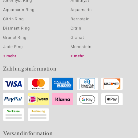
Amethyst Ring
Amethyst
Aquamarin Ring
Aquamarin
Citrin Ring
Bernstein
Diamant Ring
Citrin
Granat Ring
Granat
Jade Ring
Mondstein
mehr
mehr
Zahlungsinformation
Versandinformation