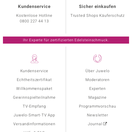
Kundenservice
Sicher einkaufen
Kostenlose Hotline
Trusted Shops Käuferschutz
0800 227 44 13
Ihr Experte für zertifizierten Edelsteinschmuck.
Kundenservice
Über Juwelo
Echtheitszertifikat
Moderatoren
Willkommenspaket
Experten
Gewinnspielteilnahme
Magazine
TV-Empfang
Programmvorschau
Juwelo-Smart-TV App
Newsletter
Versandinformationen
Journal