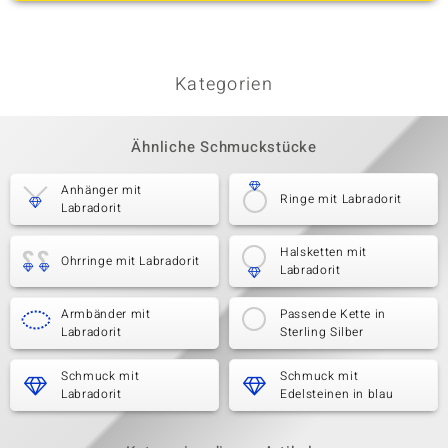
Kategorien
Ähnliche Schmuckstücke
Anhänger mit
Ringe mit Labradorit
Labradorit
Halsketten mit
Ohrringe mit Labradorit
Labradorit
Armbänder mit
Passende Kette in
Labradorit
Sterling Silber
Schmuck mit
Schmuck mit
Labradorit
Edelsteinen in blau