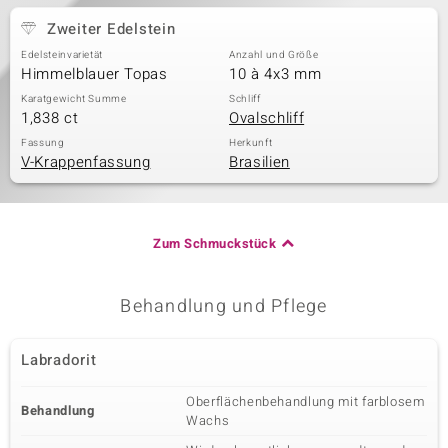
Zweiter Edelstein
Edelsteinvarietät
Anzahl und Größe
Himmelblauer Topas
10 à 4x3 mm
Karatgewicht Summe
Schliff
1,838 ct
Ovalschliff
Fassung
Herkunft
V-Krappenfassung
Brasilien
Zum Schmuckstück
Behandlung und Pflege
Labradorit
Oberflächenbehandlung mit farblosem
Behandlung
Wachs