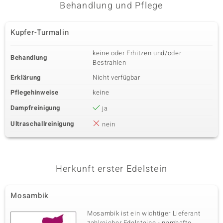
Behandlung und Pflege
Kupfer-Turmalin
keine oder Erhitzen und/oder
Behandlung
Bestrahlen
Erklärung
Nicht verfügbar
Pflegehinweise
keine
Dampfreinigung
ja
Ultraschallreinigung
nein
Herkunft erster Edelstein
Mosambik
Mosambik ist ein wichtiger Lieferant
zahlreicher Edelsteine - namhafte