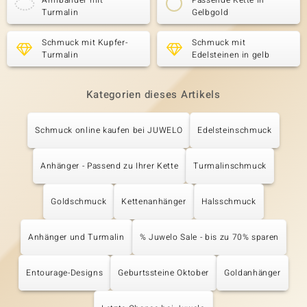
Armbänder mit
Passende Kette in
Turmalin
Gelbgold
Schmuck mit Kupfer-
Schmuck mit
Turmalin
Edelsteinen in gelb
Kategorien dieses Artikels
Schmuck online kaufen bei JUWELO
Edelsteinschmuck
Anhänger - Passend zu Ihrer Kette
Turmalinschmuck
Goldschmuck
Kettenanhänger
Halsschmuck
Anhänger und Turmalin
% Juwelo Sale - bis zu 70% sparen
Entourage-Designs
Geburtssteine Oktober
Goldanhänger