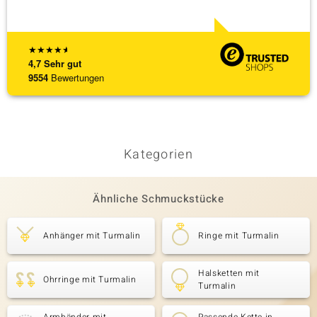
★
★
★
★
★
4,7
Sehr gut
9554
Bewertungen
Kategorien
Ähnliche Schmuckstücke
Anhänger mit Turmalin
Ringe mit Turmalin
Halsketten mit
Ohrringe mit Turmalin
Turmalin