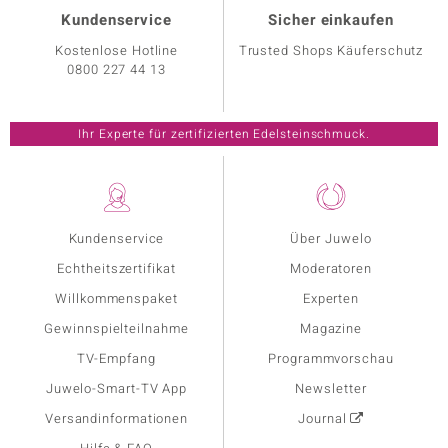
Kundenservice
Sicher einkaufen
Kostenlose Hotline
Trusted Shops Käuferschutz
0800 227 44 13
Ihr Experte für zertifizierten Edelsteinschmuck.
Kundenservice
Über Juwelo
Echtheitszertifikat
Moderatoren
Willkommenspaket
Experten
Gewinnspielteilnahme
Magazine
TV-Empfang
Programmvorschau
Juwelo-Smart-TV App
Newsletter
Versandinformationen
Journal