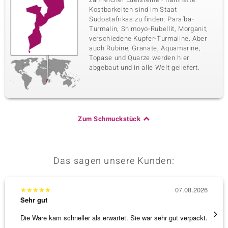
Kostbarkeiten sind im Staat
Südostafrikas zu finden: Paraíba-
Turmalin, Shimoyo-Rubellit, Morganit,
verschiedene Kupfer-Turmaline. Aber
auch Rubine, Granate, Aquamarine,
Topase und Quarze werden hier
abgebaut und in alle Welt geliefert.
Zum Schmuckstück
Das sagen unsere Kunden:
★
★
★
★
★
07.08.2026
★
★
★
Sehr gut
Sehr g
Die Ware kam schneller als erwartet. Sie war sehr gut verpackt.
Alles 