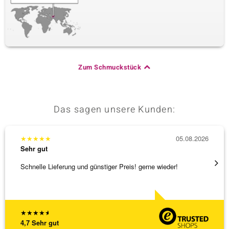
Zum Schmuckstück
Das sagen unsere Kunden:
★
★
★
★
★
05.08.2026
★
★
★
Sehr gut
Sehr g
Schnelle Lieferung und günstiger Preis! gerne wieder!
Tolles
★
★
★
★
★
4,7
Sehr gut