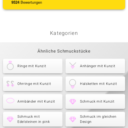
9524
Bewertungen
Kategorien
Ähnliche Schmuckstücke
Ringe mit Kunzit
Anhänger mit Kunzit
Ohrringe mit Kunzit
Halsketten mit Kunzit
Armbänder mit Kunzit
Schmuck mit Kunzit
Schmuck mit
Schmuck im gleichen
Edelsteinen in pink
Design