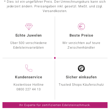
* Dies ist ein ungefährer Preis. Der Umrechnungskurs kann sich
jederzeit ändern. Preisangaben inkl. gesetzl. MwSt. und zzgl.
Versandkosten.
Echte Juwelen
Beste Preise
Über 500 verschiedene
Wir verzichten auf teure
Edelsteinvarietäten
Zwischenhändler
Kundenservice
Sicher einkaufen
Kostenlose Hotline
Trusted Shops Käuferschutz
0800 227 44 13
Ihr Experte für zertifizierten Edelsteinschmuck.