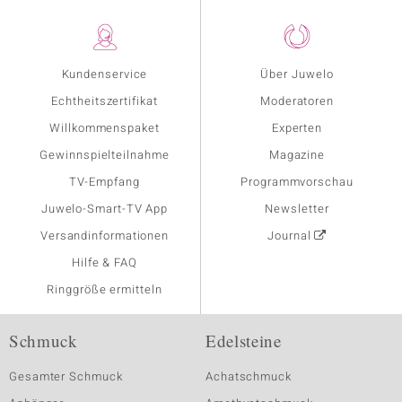
Kundenservice
Über Juwelo
Echtheitszertifikat
Moderatoren
Willkommenspaket
Experten
Gewinnspielteilnahme
Magazine
TV-Empfang
Programmvorschau
Juwelo-Smart-TV App
Newsletter
Versandinformationen
Journal
Hilfe & FAQ
Ringgröße ermitteln
Schmuck
Edelsteine
Gesamter Schmuck
Achatschmuck