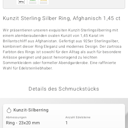
Kunzit Sterling Silber Ring, Afghanisch 1,45 ct
& Classics
Wir präsentieren unseren exquisiten Kunzit-Sterlingsilberring mit
Minerale
einem atemberaubenden ovalen Kunzit von 1,45 Karat im
Brillantschliff aus Afghanistan. Gefertigt aus 925er Sterlingsilber,
kombiniert dieser Ring Eleganz und modernes Design. Der zartrosa
Farbton des Rings ist sowohl für den Alltag als auch für besondere
Anlässe geeignet und passt hervorragend zu leichten
Sommerkleidern oder formeller Abendgarderobe. Eine raffinierte
Wahl für Edelsteinliebhaber.
Details des Schmuckstücks
Kunzit-Silberring
Abmessungen
Anzahl Edelsteine
Ring - 23x20 mm
1