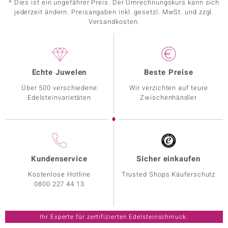
* Dies ist ein ungefährer Preis. Der Umrechnungskurs kann sich
jederzeit ändern. Preisangaben inkl. gesetzl. MwSt. und zzgl.
Versandkosten.
Echte Juwelen
Beste Preise
Über 500 verschiedene
Wir verzichten auf teure
Edelsteinvarietäten
Zwischenhändler
Kundenservice
Sicher einkaufen
Kostenlose Hotline
Trusted Shops Käuferschutz
0800 227 44 13
Ihr Experte für zertifizierten Edelsteinschmuck.