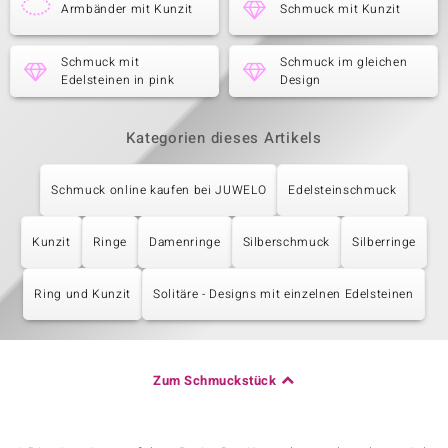
Armbänder mit Kunzit
Schmuck mit Kunzit
Schmuck mit
Schmuck im gleichen
Edelsteinen in pink
Design
Kategorien dieses Artikels
Schmuck online kaufen bei JUWELO
Edelsteinschmuck
Kunzit
Ringe
Damenringe
Silberschmuck
Silberringe
Ring und Kunzit
Solitäre - Designs mit einzelnen Edelsteinen
Zum Schmuckstück