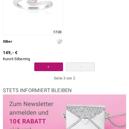
17-20
Silber
149,- €
Kunzit-Silberring
<
>
Seite 3 von 2
STETS INFORMIERT BLEIBEN