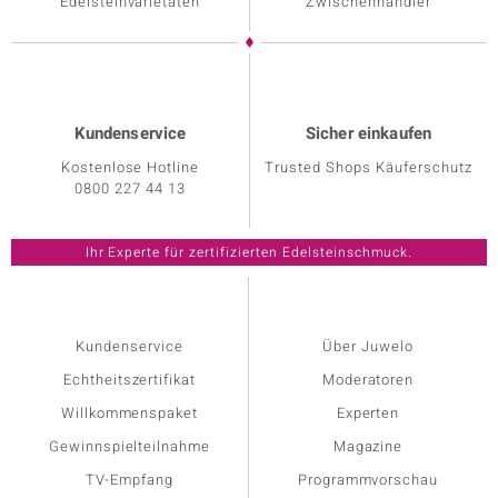
Edelsteinvarietäten
Zwischenhändler
Kundenservice
Sicher einkaufen
Kostenlose Hotline
Trusted Shops Käuferschutz
0800 227 44 13
Kundenservice
Über Juwelo
Echtheitszertifikat
Moderatoren
Willkommenspaket
Experten
Gewinnspielteilnahme
Magazine
TV-Empfang
Programmvorschau