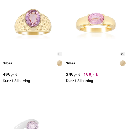
18
20
Silber
Silber
499,- €
249,- €
199,- €
Kunzit-Silberring
Kunzit-Silberring