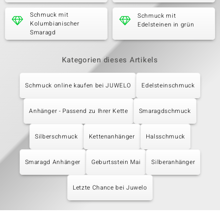
Schmuck mit
Schmuck mit
Kolumbianischer
Edelsteinen in grün
Smaragd
Kategorien dieses Artikels
Schmuck online kaufen bei JUWELO
Edelsteinschmuck
Anhänger - Passend zu Ihrer Kette
Smaragdschmuck
Silberschmuck
Kettenanhänger
Halsschmuck
Smaragd Anhänger
Geburtsstein Mai
Silberanhänger
Letzte Chance bei Juwelo