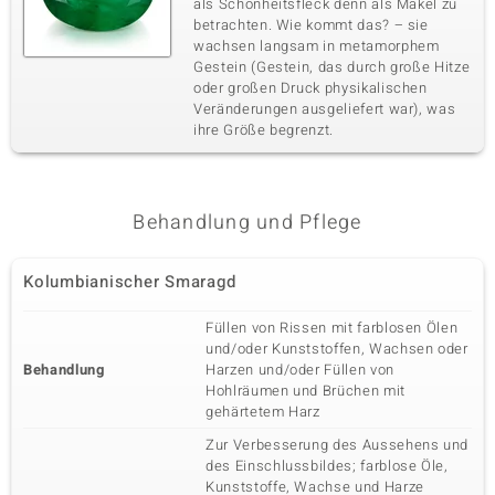
als Schönheitsfleck denn als Makel zu
betrachten. Wie kommt das? – sie
wachsen langsam in metamorphem
Gestein (Gestein, das durch große Hitze
oder großen Druck physikalischen
Veränderungen ausgeliefert war), was
ihre Größe begrenzt.
Behandlung und Pflege
Kolumbianischer Smaragd
Füllen von Rissen mit farblosen Ölen
und/oder Kunststoffen, Wachsen oder
Behandlung
Harzen und/oder Füllen von
Hohlräumen und Brüchen mit
gehärtetem Harz
Zur Verbesserung des Aussehens und
des Einschlussbildes; farblose Öle,
Kunststoffe, Wachse und Harze