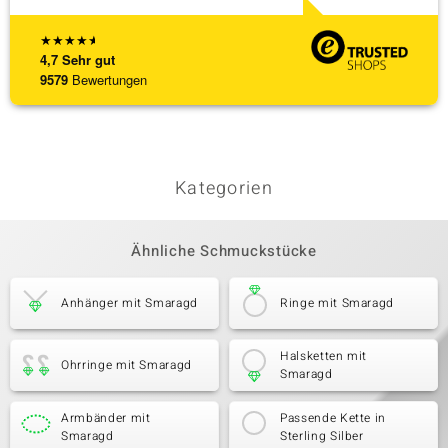
★
★
★
★
★
4,7
Sehr gut
9579
Bewertungen
Kategorien
Ähnliche Schmuckstücke
Anhänger mit Smaragd
Ringe mit Smaragd
Halsketten mit
Ohrringe mit Smaragd
Smaragd
Armbänder mit
Passende Kette in
Smaragd
Sterling Silber