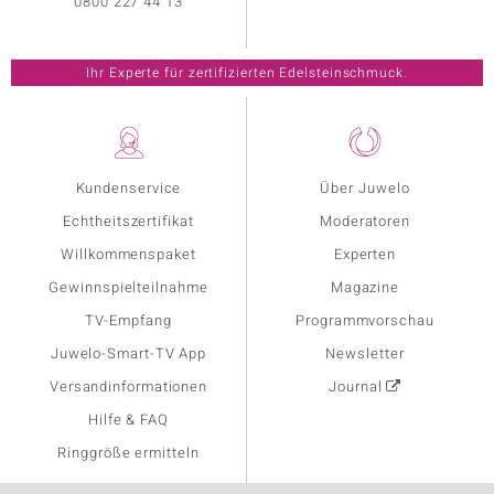
0800 227 44 13
Ihr Experte für zertifizierten Edelsteinschmuck.
Kundenservice
Über Juwelo
Echtheitszertifikat
Moderatoren
Willkommenspaket
Experten
Gewinnspielteilnahme
Magazine
TV-Empfang
Programmvorschau
Juwelo-Smart-TV App
Newsletter
Versandinformationen
Journal
Hilfe & FAQ
Ringgröße ermitteln