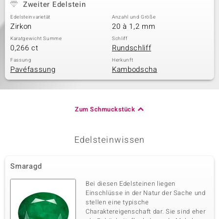
Zweiter Edelstein
Edelsteinvarietät
Anzahl und Größe
Zirkon
20 à 1,2 mm
Karatgewicht Summe
Schliff
0,266 ct
Rundschliff
Fassung
Herkunft
Pavéfassung
Kambodscha
Zum Schmuckstück
Edelsteinwissen
Smaragd
Bei diesen Edelsteinen liegen
Einschlüsse in der Natur der Sache und
stellen eine typische
Charaktereigenschaft dar. Sie sind eher