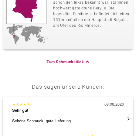
schon den Inkas bekannt war, stammen
hochwertigste grüne Berylle. Die
legendäre Fundstelle befindet sich circa
150 km nördlich der Hauptstadt Bogota,
am Ufer des Rio Mineros.
Zum Schmuckstück
Das sagen unsere Kunden:
★
★
★
★
★
08.08.2026
★
★
★
Sehr gut
Sehr g
Schöne Schmuck, gute Lieferung
Immer 