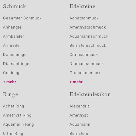
Schmuck
Edelsteine
Gesamter Schmuck
Achatschmuck
Anhänger
Amethystschmuck
Armbänder
Aquamarinschmuck
Armreife
Bernsteinschmuck
Damenringe
Citrinschmuck
Diamantringe
Diamantschmuck
Goldringe
Granatschmuck
mehr
mehr
Ringe
Edelsteinlexikon
Achat Ring
Alexandrit
Amethyst Ring
Amethyst
Aquamarin Ring
Aquamarin
Citrin Ring
Bernstein