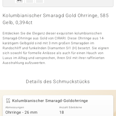
Kolumbianischer Smaragd Gold Ohrringe, 585
& Classics
Gelb, 0,394ct
Minerale
Entdecken Sie die Eleganz dieser exquisiten kolumbianischen
Smaragd-Ohrringe aus Gold von CIRARI. Diese Ohrringe aus 14-
karätigem Gelbgold sind mit 3 mm großen Smaragden im
Rundschliff und funkelnden Diamanten SI1 (H) besetzt. Sie eignen
sich sowohl für formelle Anlässe als auch für einen Hauch von
Luxus im Alltag und versprechen, Ihren Stil mit ihrer raffinierten
Ausstrahlung aufzuwerten.
Details des Schmuckstücks
Kolumbianischer Smaragd-Goldohrringe
Abmessungen
Anzahl Edelsteine
Ohrringe - 26 mm
18