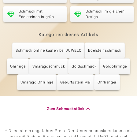
Schmuck mit
Schmuck im gleichen
Edelsteinen in grün
Design
Kategorien dieses Artikels
Schmuck online kaufen bei JUWELO
Edelsteinschmuck
Ohrringe
Smaragdschmuck
Goldschmuck
Goldohrringe
Smaragd Ohrringe
Geburtsstein Mai
Ohrhänger
Zum Schmuckstück
* Dies ist ein ungefährer Preis. Der Umrechnungskurs kann sich
jederzeit ändern. Preisangaben inkl. gesetzl. MwSt. und zzgl.