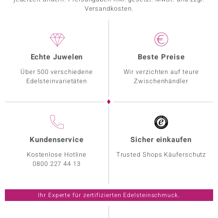
Versandkosten.
Echte Juwelen
Beste Preise
Über 500 verschiedene
Wir verzichten auf teure
Edelsteinvarietäten
Zwischenhändler
Kundenservice
Sicher einkaufen
Kostenlose Hotline
Trusted Shops Käuferschutz
0800 227 44 13
Ihr Experte für zertifizierten Edelsteinschmuck.