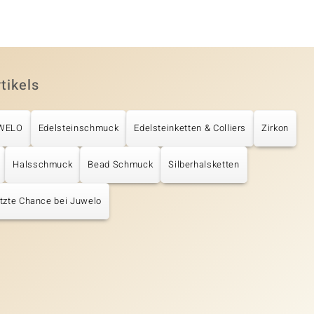
tikels
UWELO
Edelsteinschmuck
Edelsteinketten & Colliers
Zirkon
Halsschmuck
Bead Schmuck
Silberhalsketten
tzte Chance bei Juwelo