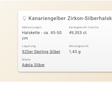
Kanariengelber Zirkon-Silberhalsk
Abmessungen
Karatgewicht Summe
Halskette - ca. 45-50
49,353 ct
cm
Legierung
Metallgewicht
925er Sterling Silber
1,43 g
Marke
Adela Silber