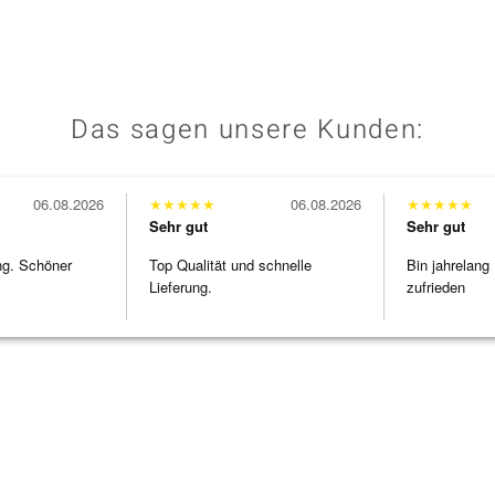
Das sagen unsere Kunden:
06.08.2026
★
★
★
★
★
06.08.2026
★
★
★
★
★
Sehr gut
Sehr gut
ng. Schöner
Top Qualität und schnelle
Bin jahrelang
Lieferung.
zufrieden