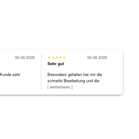
06.08.2026
★
★
★
★
★
06.08.2026
Sehr gut
 Kunde sehr
Besonders gefallen hat mir die
schnelle Bearbeitung und die
Bearbeitun
[ weiterlesen ]