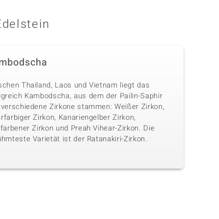
Edelstein
mbodscha
schen Thailand, Laos und Vietnam liegt das
igreich Kambodscha, aus dem der Pailin-Saphir
 verschiedene Zirkone stammen: Weißer Zirkon,
farbiger Zirkon, Kanariengelber Zirkon,
farbener Zirkon und Preah Vihear-Zirkon. Die
hmteste Varietät ist der Ratanakiri-Zirkon.