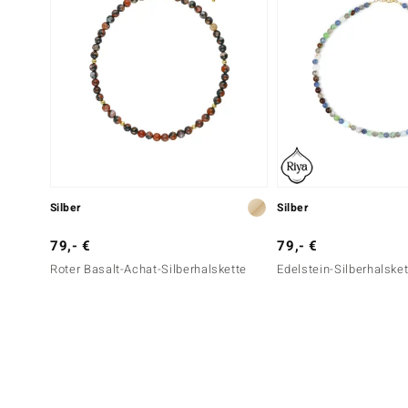
Silber
Silber
79,- €
79,- €
Roter Basalt-Achat-Silberhalskette
Edelstein-Silberhalske