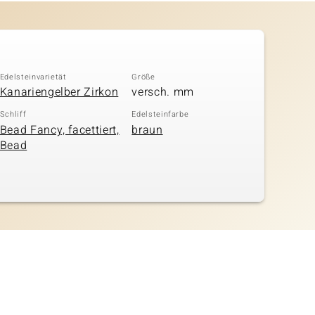
Edelsteinvarietät
Größe
Kanariengelber Zirkon
versch. mm
Schliff
Edelsteinfarbe
Bead Fancy, facettiert,
braun
Bead