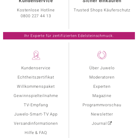
Kundenservice
Sicher einkaufen
Kostenlose Hotline
Trusted Shops Käuferschutz
0800 227 44 13
Ihr Experte für zertifizierten Edelsteinschmuck.
Kundenservice
Über Juwelo
Echtheitszertifikat
Moderatoren
Willkommenspaket
Experten
Gewinnspielteilnahme
Magazine
TV-Empfang
Programmvorschau
Juwelo-Smart-TV App
Newsletter
Versandinformationen
Journal
Hilfe & FAQ