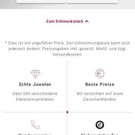
Zum Schmuckstück
* Dies ist ein ungefährer Preis. Der Umrechnungskurs kann sich
jederzeit ändern. Preisangaben inkl. gesetzl. MwSt. und zzgl.
Versandkosten.
Echte Juwelen
Beste Preise
Über 500 verschiedene
Wir verzichten auf teure
Edelsteinvarietäten
Zwischenhändler