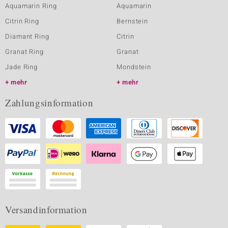
Aquamarin Ring
Aquamarin
Citrin Ring
Bernstein
Diamant Ring
Citrin
Granat Ring
Granat
Jade Ring
Mondstein
mehr
mehr
Zahlungsinformation
Versandinformation