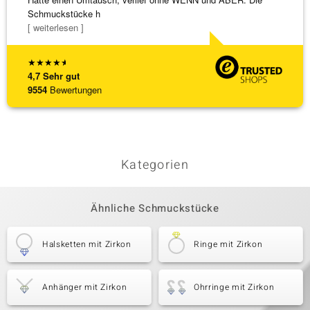
Schmuckstücke h
[ weiterlesen ]
★
★
★
★
★
4,7
Sehr gut
9554
Bewertungen
Kategorien
Ähnliche Schmuckstücke
Halsketten mit Zirkon
Ringe mit Zirkon
Anhänger mit Zirkon
Ohrringe mit Zirkon