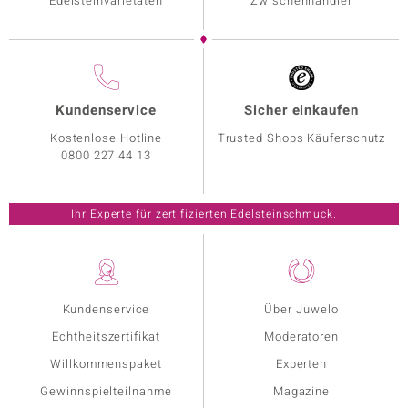
Edelsteinvarietäten
Zwischenhändler
Kundenservice
Sicher einkaufen
Kostenlose Hotline
Trusted Shops Käuferschutz
0800 227 44 13
Ihr Experte für zertifizierten Edelsteinschmuck.
Kundenservice
Über Juwelo
Echtheitszertifikat
Moderatoren
Willkommenspaket
Experten
Gewinnspielteilnahme
Magazine