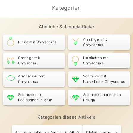
Kategorien
Ähnliche Schmuckstücke
Anhänger mit
Ringe mit Chrysopras
Chrysopras
Ohrringe mit
Halsketten mit
Chrysopras
Chrysopras
Armbänder mit
Schmuck mit
Chrysopras
Kaiserlicher Chrysopras
Schmuck mit
Schmuck im gleichen
Edelsteinen in grün
Design
Kategorien dieses Artikels
Schmuck online kaufen bei JUWELO
Edelsteinschmuck