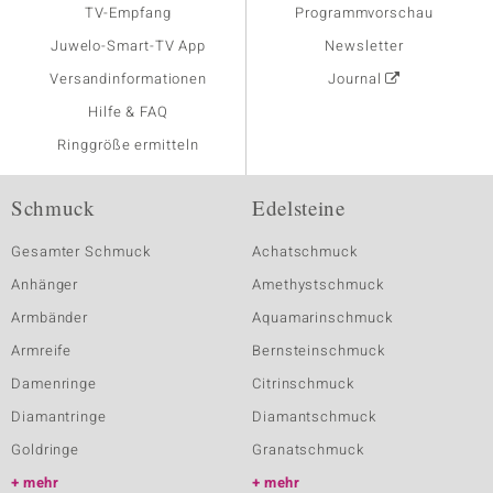
TV-Empfang
Programmvorschau
Juwelo-Smart-TV App
Newsletter
Versandinformationen
Journal
Hilfe & FAQ
Ringgröße ermitteln
Schmuck
Edelsteine
Gesamter Schmuck
Achatschmuck
Anhänger
Amethystschmuck
Armbänder
Aquamarinschmuck
Armreife
Bernsteinschmuck
Damenringe
Citrinschmuck
Diamantringe
Diamantschmuck
Goldringe
Granatschmuck
mehr
mehr