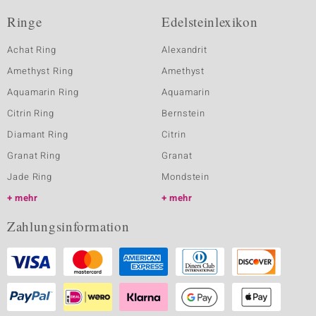
Ringe
Edelsteinlexikon
Achat Ring
Alexandrit
Amethyst Ring
Amethyst
Aquamarin Ring
Aquamarin
Citrin Ring
Bernstein
Diamant Ring
Citrin
Granat Ring
Granat
Jade Ring
Mondstein
mehr
mehr
Zahlungsinformation