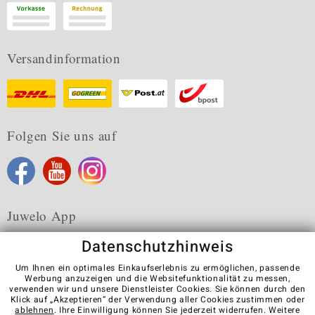
Versandinformation
Folgen Sie uns auf
Juwelo App
Datenschutzhinweis
Um Ihnen ein optimales Einkaufserlebnis zu ermöglichen, passende
Werbung anzuzeigen und die Websitefunktionalität zu messen,
verwenden wir und unsere Dienstleister Cookies. Sie können durch den
Karriere
AGB
Datenschutz
Cookies
Impressum
Klick auf „Akzeptieren“ der Verwendung aller Cookies zustimmen oder
Kontakt
Vertrag widerrufen
ablehnen
. Ihre Einwilligung können Sie jederzeit widerrufen. Weitere