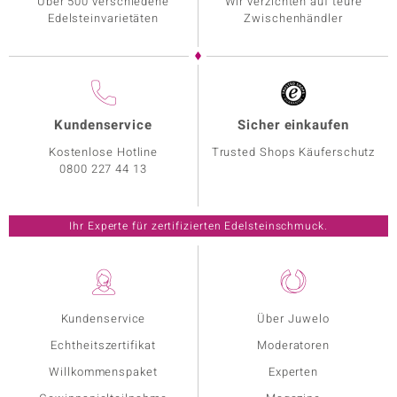
Über 500 verschiedene
Wir verzichten auf teure
Edelsteinvarietäten
Zwischenhändler
Kundenservice
Sicher einkaufen
Kostenlose Hotline
Trusted Shops Käuferschutz
0800 227 44 13
Ihr Experte für zertifizierten Edelsteinschmuck.
Kundenservice
Über Juwelo
Echtheitszertifikat
Moderatoren
Willkommenspaket
Experten