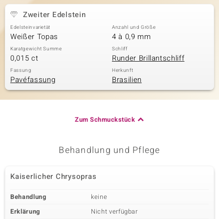
Zweiter Edelstein
Edelsteinvarietät
Anzahl und Größe
Weißer Topas
4 à 0,9 mm
Karatgewicht Summe
Schliff
0,015 ct
Runder Brillantschliff
Fassung
Herkunft
Pavéfassung
Brasilien
Zum Schmuckstück
Behandlung und Pflege
Kaiserlicher Chrysopras
Behandlung
keine
Erklärung
Nicht verfügbar