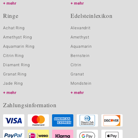
mehr
mehr
Ringe
Edelsteinlexikon
Achat Ring
Alexandrit
Amethyst Ring
Amethyst
Aquamarin Ring
Aquamarin
Citrin Ring
Bernstein
Diamant Ring
Citrin
Granat Ring
Granat
Jade Ring
Mondstein
mehr
mehr
Zahlungsinformation