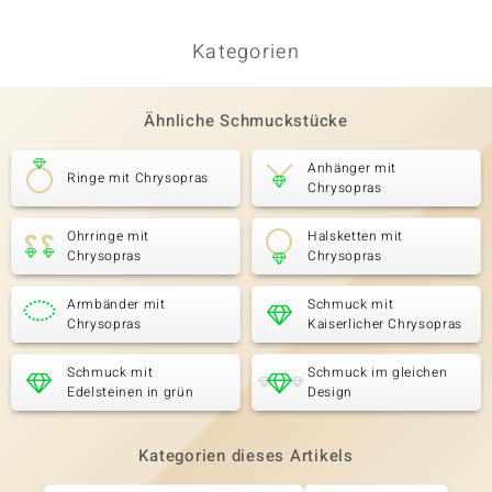
Kategorien
Ähnliche Schmuckstücke
Anhänger mit
Ringe mit Chrysopras
Chrysopras
Ohrringe mit
Halsketten mit
Chrysopras
Chrysopras
Armbänder mit
Schmuck mit
Chrysopras
Kaiserlicher Chrysopras
Schmuck mit
Schmuck im gleichen
Edelsteinen in grün
Design
Kategorien dieses Artikels