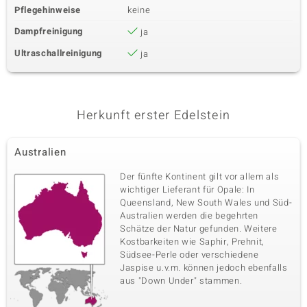
Pflegehinweise
keine
Dampfreinigung
ja
Ultraschallreinigung
ja
Herkunft erster Edelstein
Australien
Der fünfte Kontinent gilt vor allem als
wichtiger Lieferant für Opale: In
Queensland, New South Wales und Süd-
Australien werden die begehrten
Schätze der Natur gefunden. Weitere
Kostbarkeiten wie Saphir, Prehnit,
Südsee-Perle oder verschiedene
Jaspise u.v.m. können jedoch ebenfalls
aus "Down Under" stammen.