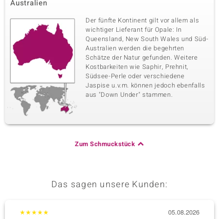
Australien
Der fünfte Kontinent gilt vor allem als
wichtiger Lieferant für Opale: In
Queensland, New South Wales und Süd-
Australien werden die begehrten
Schätze der Natur gefunden. Weitere
Kostbarkeiten wie Saphir, Prehnit,
Südsee-Perle oder verschiedene
Jaspise u.v.m. können jedoch ebenfalls
aus "Down Under" stammen.
Zum Schmuckstück
Das sagen unsere Kunden:
★
★
★
★
★
05.08.2026
★
★
★