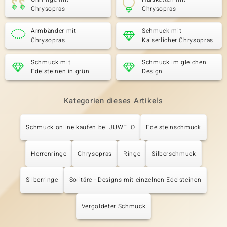
Chrysopras
Chrysopras
Armbänder mit
Schmuck mit
Chrysopras
Kaiserlicher Chrysopras
Schmuck mit
Schmuck im gleichen
Edelsteinen in grün
Design
Kategorien dieses Artikels
Schmuck online kaufen bei JUWELO
Edelsteinschmuck
Herrenringe
Chrysopras
Ringe
Silberschmuck
Silberringe
Solitäre - Designs mit einzelnen Edelsteinen
Vergoldeter Schmuck