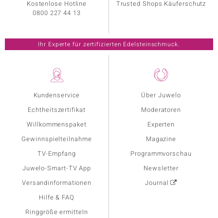
Kostenlose Hotline
Trusted Shops Käuferschutz
0800 227 44 13
Ihr Experte für zertifizierten Edelsteinschmuck.
Kundenservice
Über Juwelo
Echtheitszertifikat
Moderatoren
Willkommenspaket
Experten
Gewinnspielteilnahme
Magazine
TV-Empfang
Programmvorschau
Juwelo-Smart-TV App
Newsletter
Versandinformationen
Journal
Hilfe & FAQ
Ringgröße ermitteln