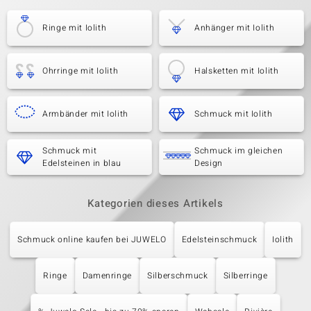
Ringe mit Iolith
Anhänger mit Iolith
Ohrringe mit Iolith
Halsketten mit Iolith
Armbänder mit Iolith
Schmuck mit Iolith
Schmuck mit
Schmuck im gleichen
Edelsteinen in blau
Design
Kategorien dieses Artikels
Schmuck online kaufen bei JUWELO
Edelsteinschmuck
Iolith
Ringe
Damenringe
Silberschmuck
Silberringe