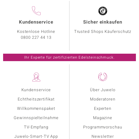
Kundenservice
Sicher einkaufen
Kostenlose Hotline
Trusted Shops Käuferschutz
0800 227 44 13
Ihr Experte für zertifizierten Edelsteinschmuck.
Kundenservice
Über Juwelo
Echtheitszertifikat
Moderatoren
Willkommenspaket
Experten
Gewinnspielteilnahme
Magazine
TV-Empfang
Programmvorschau
Juwelo-Smart-TV App
Newsletter