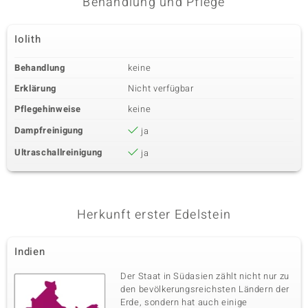
Behandlung und Pflege
Iolith
Behandlung
keine
Erklärung
Nicht verfügbar
Pflegehinweise
keine
Dampfreinigung
ja
Ultraschallreinigung
ja
Herkunft erster Edelstein
Indien
Der Staat in Südasien zählt nicht nur zu
den bevölkerungsreichsten Ländern der
Erde, sondern hat auch einige