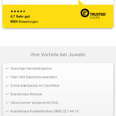
★
★
★
★
★
4,7
Sehr gut
9554
Bewertungen
Ihre Vorteile bei Juwelo
Günstige Herstellerpreise
Über 500 Edelsteinvarietäten
Echte Edelsteine mit Zertifikat
Kostenlose Retoure
Versicherter Versand mit DHL
Kostenlose Kundenhotline 0800 227 44 13