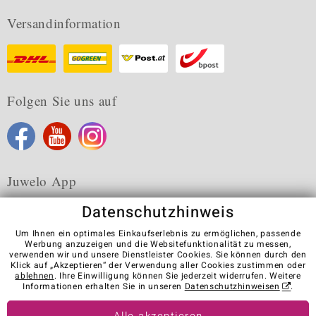
Versandinformation
Folgen Sie uns auf
Juwelo App
Datenschutzhinweis
Um Ihnen ein optimales Einkaufserlebnis zu ermöglichen, passende
Werbung anzuzeigen und die Websitefunktionalität zu messen,
verwenden wir und unsere Dienstleister Cookies. Sie können durch den
Karriere
AGB
Datenschutz
Cookies
Impressum
Klick auf „Akzeptieren“ der Verwendung aller Cookies zustimmen oder
Kontakt
Vertrag widerrufen
ablehnen
. Ihre Einwilligung können Sie jederzeit widerrufen. Weitere
Informationen erhalten Sie in unseren
Datenschutzhinweisen
.
Visit our stores in other countries: