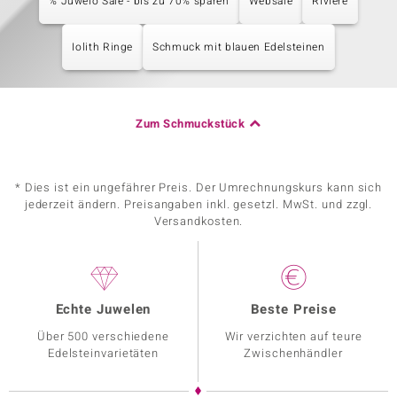
% Juwelo Sale - bis zu 70% sparen
Websale
Rivière
Iolith Ringe
Schmuck mit blauen Edelsteinen
Zum Schmuckstück
* Dies ist ein ungefährer Preis. Der Umrechnungskurs kann sich
jederzeit ändern. Preisangaben inkl. gesetzl. MwSt. und zzgl.
Versandkosten.
Echte Juwelen
Beste Preise
Über 500 verschiedene
Wir verzichten auf teure
Edelsteinvarietäten
Zwischenhändler