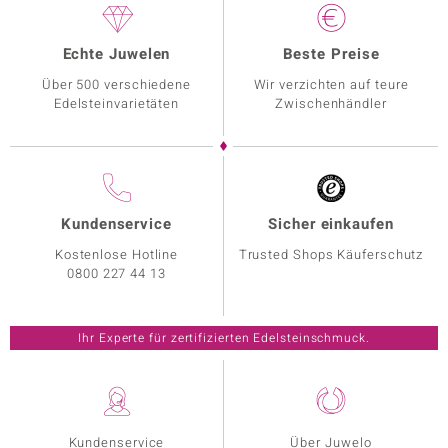
Echte Juwelen
Beste Preise
Über 500 verschiedene
Wir verzichten auf teure
Edelsteinvarietäten
Zwischenhändler
Kundenservice
Sicher einkaufen
Kostenlose Hotline
Trusted Shops Käuferschutz
0800 227 44 13
Ihr Experte für zertifizierten Edelsteinschmuck.
Kundenservice
Über Juwelo