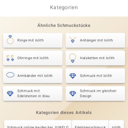
Kategorien
Ähnliche Schmuckstücke
Ringe mit Iolith
Anhänger mit Iolith
Ohrringe mit Iolith
Halsketten mit Iolith
Armbänder mit Iolith
Schmuck mit Iolith
Schmuck mit
Schmuck im gleichen
Edelsteinen in blau
Design
Kategorien dieses Artikels
Schmuck online kaufen bei JUWELO
Edelsteinschmuck
Iolith