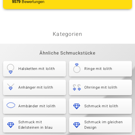
9579
Bewertungen
Kategorien
Ähnliche Schmuckstücke
Halsketten mit Iolith
Ringe mit Iolith
Anhänger mit Iolith
Ohrringe mit Iolith
Armbänder mit Iolith
Schmuck mit Iolith
Schmuck mit
Schmuck im gleichen
Edelsteinen in blau
Design