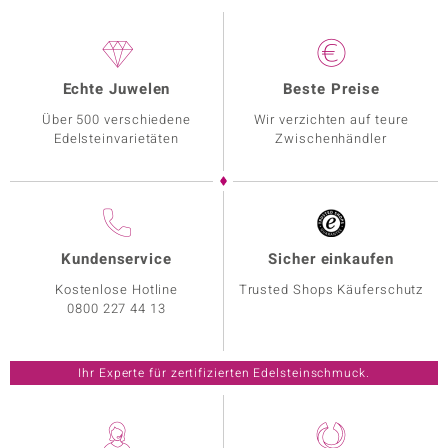
Echte Juwelen
Beste Preise
Über 500 verschiedene
Wir verzichten auf teure
Edelsteinvarietäten
Zwischenhändler
Kundenservice
Sicher einkaufen
Kostenlose Hotline
Trusted Shops Käuferschutz
0800 227 44 13
Ihr Experte für zertifizierten Edelsteinschmuck.