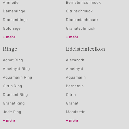
Armreife
Bernsteinschmuck
Damenringe
Citrinschmuck
Diamantringe
Diamantschmuck
Goldringe
Granatschmuck
mehr
mehr
Ringe
Edelsteinlexikon
Achat Ring
Alexandrit
Amethyst Ring
Amethyst
Aquamarin Ring
Aquamarin
Citrin Ring
Bernstein
Diamant Ring
Citrin
Granat Ring
Granat
Jade Ring
Mondstein
mehr
mehr