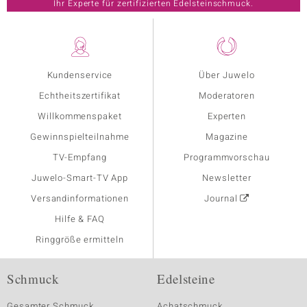
Ihr Experte für zertifizierten Edelsteinschmuck.
Kundenservice
Über Juwelo
Echtheitszertifikat
Moderatoren
Willkommenspaket
Experten
Gewinnspielteilnahme
Magazine
TV-Empfang
Programmvorschau
Juwelo-Smart-TV App
Newsletter
Versandinformationen
Journal
Hilfe & FAQ
Ringgröße ermitteln
Schmuck
Edelsteine
Gesamter Schmuck
Achatschmuck