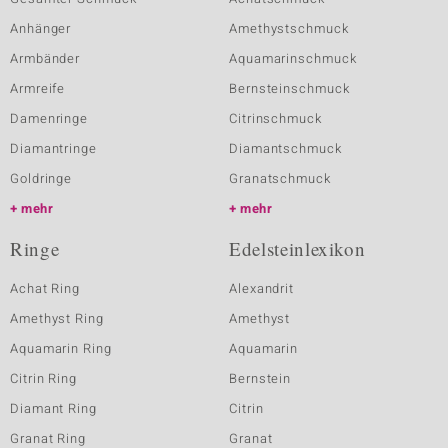
Anhänger
Amethystschmuck
Armbänder
Aquamarinschmuck
Armreife
Bernsteinschmuck
Damenringe
Citrinschmuck
Diamantringe
Diamantschmuck
Goldringe
Granatschmuck
mehr
mehr
Ringe
Edelsteinlexikon
Achat Ring
Alexandrit
Amethyst Ring
Amethyst
Aquamarin Ring
Aquamarin
Citrin Ring
Bernstein
Diamant Ring
Citrin
Granat Ring
Granat