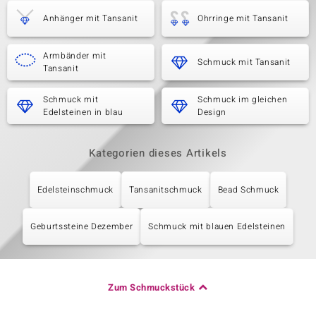
Anhänger mit Tansanit
Ohrringe mit Tansanit
Armbänder mit
Schmuck mit Tansanit
Tansanit
Schmuck mit
Schmuck im gleichen
Edelsteinen in blau
Design
Kategorien dieses Artikels
Edelsteinschmuck
Tansanitschmuck
Bead Schmuck
Geburtssteine Dezember
Schmuck mit blauen Edelsteinen
Zum Schmuckstück