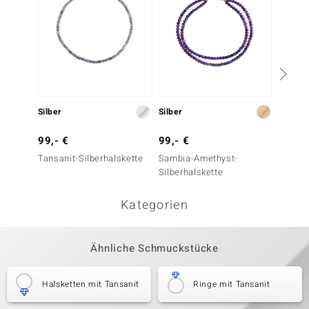
39,- 
Silber
Silber
Edelste
99,- €
99,- €
Tansanit-Silberhalskette
Sambia-Amethyst-
Silberhalskette
Kategorien
Ähnliche Schmuckstücke
Halsketten mit Tansanit
Ringe mit Tansanit