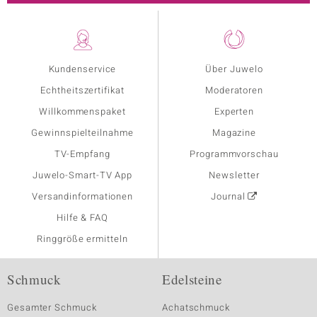
Kundenservice
Über Juwelo
Echtheitszertifikat
Moderatoren
Willkommenspaket
Experten
Gewinnspielteilnahme
Magazine
TV-Empfang
Programmvorschau
Juwelo-Smart-TV App
Newsletter
Versandinformationen
Journal
Hilfe & FAQ
Ringgröße ermitteln
Schmuck
Edelsteine
Gesamter Schmuck
Achatschmuck