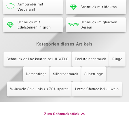
Armbänder mit
Schmuck mit Idokras
Vesuvianit
Schmuck mit
Schmuck im gleichen
Edelsteinen in grün
Design
Kategorien dieses Artikels
Schmuck online kaufen bei JUWELO
Edelsteinschmuck
Ringe
Damenringe
Silberschmuck
Silberringe
% Juwelo Sale - bis zu 70% sparen
Letzte Chance bei Juwelo
Zum Schmuckstück