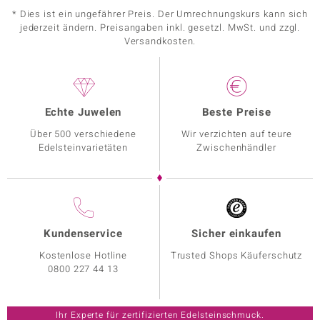
* Dies ist ein ungefährer Preis. Der Umrechnungskurs kann sich
jederzeit ändern. Preisangaben inkl. gesetzl. MwSt. und zzgl.
Versandkosten.
Echte Juwelen
Beste Preise
Über 500 verschiedene
Wir verzichten auf teure
Edelsteinvarietäten
Zwischenhändler
Kundenservice
Sicher einkaufen
Kostenlose Hotline
Trusted Shops Käuferschutz
0800 227 44 13
Ihr Experte für zertifizierten Edelsteinschmuck.