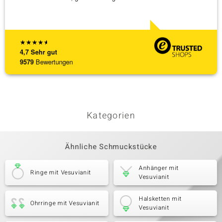
★
★
★
★
★
4,7
Sehr gut
9579
Bewertungen
Kategorien
Ähnliche Schmuckstücke
Anhänger mit
Ringe mit Vesuvianit
Vesuvianit
Halsketten mit
Ohrringe mit Vesuvianit
Vesuvianit