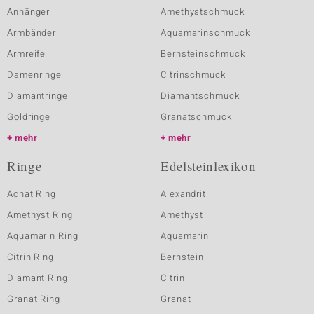
Anhänger
Amethystschmuck
Armbänder
Aquamarinschmuck
Armreife
Bernsteinschmuck
Damenringe
Citrinschmuck
Diamantringe
Diamantschmuck
Goldringe
Granatschmuck
mehr
mehr
Ringe
Edelsteinlexikon
Achat Ring
Alexandrit
Amethyst Ring
Amethyst
Aquamarin Ring
Aquamarin
Citrin Ring
Bernstein
Diamant Ring
Citrin
Granat Ring
Granat