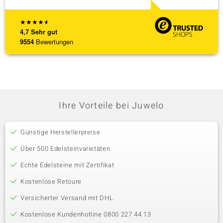
★
★
★
★
★
4,7
Sehr gut
9554
Bewertungen
Ihre Vorteile bei Juwelo
Günstige Herstellerpreise
Über 500 Edelsteinvarietäten
Echte Edelsteine mit Zertifikat
Kostenlose Retoure
Versicherter Versand mit DHL
Kostenlose Kundenhotline 0800 227 44 13