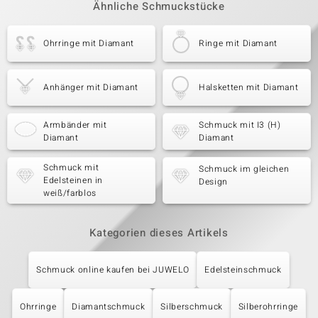
Ähnliche Schmuckstücke
Ohrringe mit Diamant
Ringe mit Diamant
Anhänger mit Diamant
Halsketten mit Diamant
Armbänder mit
Schmuck mit I3 (H)
Diamant
Diamant
Schmuck mit
Schmuck im gleichen
Edelsteinen in
Design
weiß/farblos
Kategorien dieses Artikels
Schmuck online kaufen bei JUWELO
Edelsteinschmuck
Ohrringe
Diamantschmuck
Silberschmuck
Silberohrringe