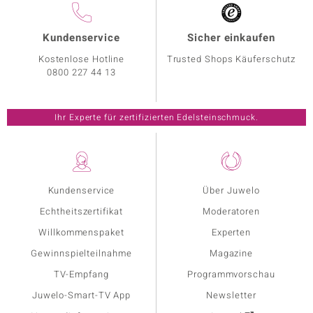
Kundenservice
Sicher einkaufen
Kostenlose Hotline
Trusted Shops Käuferschutz
0800 227 44 13
Ihr Experte für zertifizierten Edelsteinschmuck.
Kundenservice
Über Juwelo
Echtheitszertifikat
Moderatoren
Willkommenspaket
Experten
Gewinnspielteilnahme
Magazine
TV-Empfang
Programmvorschau
Juwelo-Smart-TV App
Newsletter