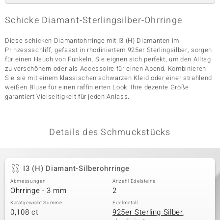
Schicke Diamant-Sterlingsilber-Ohrringe
& Classics
Diese schicken Diamantohrringe mit I3 (H) Diamanten im
Prinzessschliff, gefasst in rhodiniertem 925er Sterlingsilber, sorgen
Minerale
für einen Hauch von Funkeln. Sie eignen sich perfekt, um den Alltag
zu verschönern oder als Accessoire für einen Abend. Kombinieren
Sie sie mit einem klassischen schwarzen Kleid oder einer strahlend
weißen Bluse für einen raffinierten Look. Ihre dezente Größe
garantiert Vielseitigkeit für jeden Anlass.
Details des Schmuckstücks
I3 (H) Diamant-Silberohrringe
Abmessungen
Anzahl Edelsteine
Ohrringe - 3 mm
2
Karatgewicht Summe
Edelmetall
0,108 ct
925er Sterling Silber,