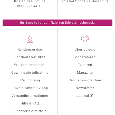
Kostenlose Hotline
Trusted Shops Käuferschutz
0800 227 44 13
Ihr Experte für zertifizierten Edelsteinschmuck.
Kundenservice
Über Juwelo
Echtheitszertifikat
Moderatoren
Willkommenspaket
Experten
Gewinnspielteilnahme
Magazine
TV-Empfang
Programmvorschau
Juwelo-Smart-TV App
Newsletter
Versandinformationen
Journal
Hilfe & FAQ
Ringgröße ermitteln