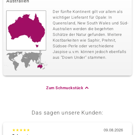
Australien
Der fünfte Kontinent gilt vor allem als
wichtiger Lieferant für Opale: In
Queensland, New South Wales und Süd-
Australien werden die begehrten
Schätze der Natur gefunden. Weitere
Kostbarkeiten wie Saphir, Prehnit,
Südsee-Perle oder verschiedene
Jaspise u.v.m. können jedoch ebenfalls
aus "Down Under" stammen.
Zum Schmuckstück
Das sagen unsere Kunden:
★
★
★
★
★
09.08.2026
★
★
★