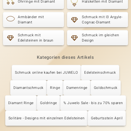
Ohrringe mit Diamant
Halsketten mit Diamant
Armbänder mit
Schmuck mit I3 Argyle-
Diamant
Cognac-Diamant
Schmuck mit
Schmuck im gleichen
Edelsteinen in braun
Design
Kategorien dieses Artikels
Schmuck online kaufen bei JUWELO
Edelsteinschmuck
Diamantschmuck
Ringe
Damenringe
Goldschmuck
Diamant Ringe
Goldringe
% Juwelo Sale - bis zu 70% sparen
Solitäre - Designs mit einzelnen Edelsteinen
Geburtsstein April