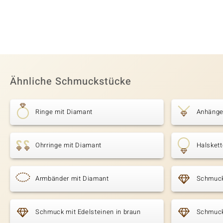
Ähnliche Schmuckstücke
Ringe mit Diamant
Anhänge
Ohrringe mit Diamant
Halsket
Armbänder mit Diamant
Schmuck
Schmuck mit Edelsteinen in braun
Schmuck