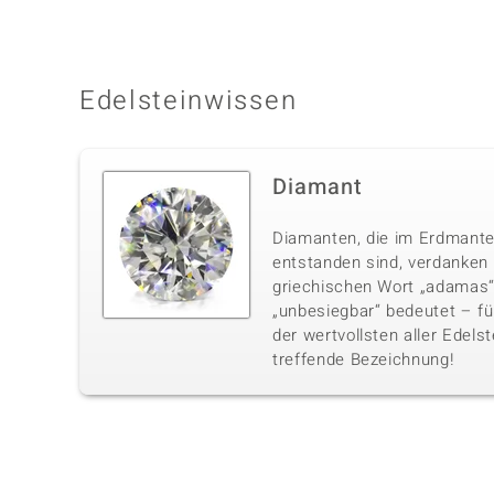
Edelsteinwissen
Diamant
Diamanten, die im Erdmante
entstanden sind, verdanke
griechischen Wort „adamas“,
„unbesiegbar“ bedeutet – fü
der wertvollsten aller Edelst
treffende Bezeichnung!