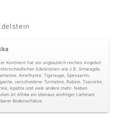
Edelstein
rika
ser Kontinent hat ein unglaublich reiches Angebot
unterschiedlichen Edelsteinen wie z.B. Smaragde,
amarine, Amethyste, Tigerauge, Spessartin,
anite, verschiedene Turmaline, Rubine, Tsavorite,
hire, Apatite und viele andere mehr. Neben
ilien ist Afrika ein überaus wichtiger Lieferant
tbarer Bodenschätze.