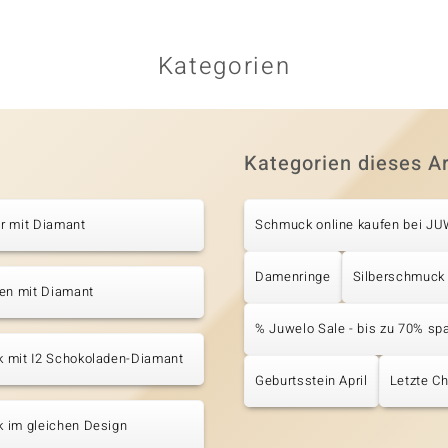
Kategorien
Kategorien dieses Ar
r mit Diamant
Schmuck online kaufen bei J
Damenringe
Silberschmuck
ten mit Diamant
% Juwelo Sale - bis zu 70% sp
 mit I2 Schokoladen-Diamant
Geburtsstein April
Letzte C
 im gleichen Design