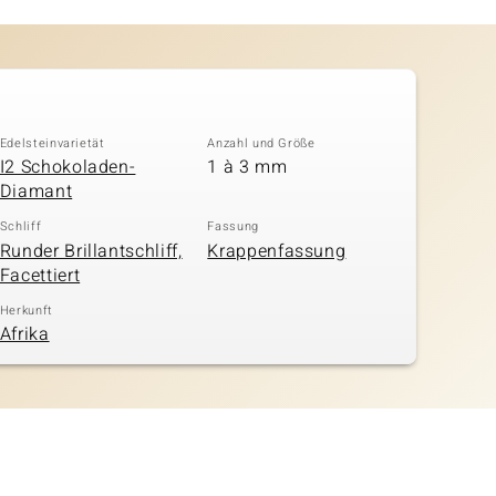
Edelsteinvarietät
Anzahl und Größe
I2 Schokoladen-
1 à 3 mm
Diamant
Schliff
Fassung
Runder Brillantschliff,
Krappenfassung
Facettiert
Herkunft
Afrika