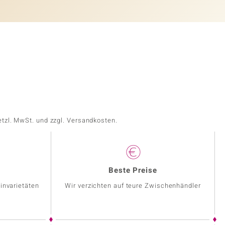
etzl. MwSt. und zzgl. Versandkosten.
Beste Preise
invarietäten
Wir verzichten auf teure Zwischenhändler