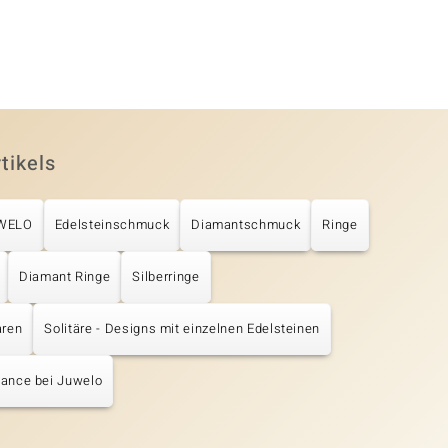
tikels
UWELO
Edelsteinschmuck
Diamantschmuck
Ringe
Diamant Ringe
Silberringe
aren
Solitäre - Designs mit einzelnen Edelsteinen
hance bei Juwelo