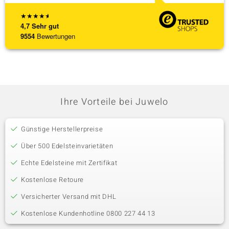
★
★
★
★
★
4,7
Sehr gut
9554
Bewertungen
Ihre Vorteile bei Juwelo
Günstige Herstellerpreise
Über 500 Edelsteinvarietäten
Echte Edelsteine mit Zertifikat
Kostenlose Retoure
Versicherter Versand mit DHL
Kostenlose Kundenhotline 0800 227 44 13