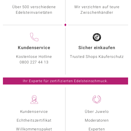
Über 500 verschiedene
Wir verzichten auf teure
Edelsteinvarietäten
Zwischenhändler
Kundenservice
Sicher einkaufen
Kostenlose Hotline
Trusted Shops Käuferschutz
0800 227 44 13
Ihr Experte für zertifizierten Edelsteinschmuck.
Kundenservice
Über Juwelo
Echtheitszertifikat
Moderatoren
Willkommenspaket
Experten