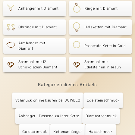
Anhänger mit Diamant
Ringe mit Diamant
Ohrringe mit Diamant
Halsketten mit Diamant
Armbänder mit
Passende Kette in Gold
Diamant
Schmuck mit I2
Schmuck mit
Schokoladen-Diamant
Edelsteinen in braun
Kategorien dieses Artikels
Schmuck online kaufen bei JUWELO
Edelsteinschmuck
Anhänger - Passend zu Ihrer Kette
Diamantschmuck
Goldschmuck
Kettenanhänger
Halsschmuck