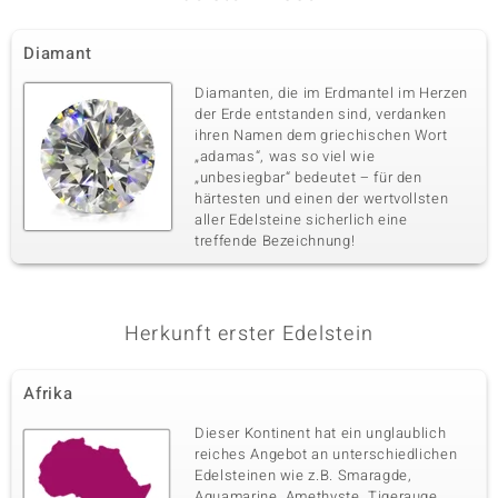
Diamant
Diamanten, die im Erdmantel im Herzen
der Erde entstanden sind, verdanken
ihren Namen dem griechischen Wort
„adamas“, was so viel wie
„unbesiegbar“ bedeutet – für den
härtesten und einen der wertvollsten
aller Edelsteine sicherlich eine
treffende Bezeichnung!
Herkunft erster Edelstein
Afrika
Dieser Kontinent hat ein unglaublich
reiches Angebot an unterschiedlichen
Edelsteinen wie z.B. Smaragde,
Aquamarine, Amethyste, Tigerauge,