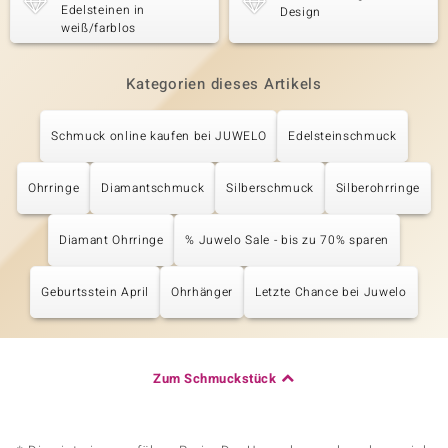
Edelsteinen in
Design
weiß/farblos
Kategorien dieses Artikels
Schmuck online kaufen bei JUWELO
Edelsteinschmuck
Ohrringe
Diamantschmuck
Silberschmuck
Silberohrringe
Diamant Ohrringe
% Juwelo Sale - bis zu 70% sparen
Geburtsstein April
Ohrhänger
Letzte Chance bei Juwelo
Zum Schmuckstück