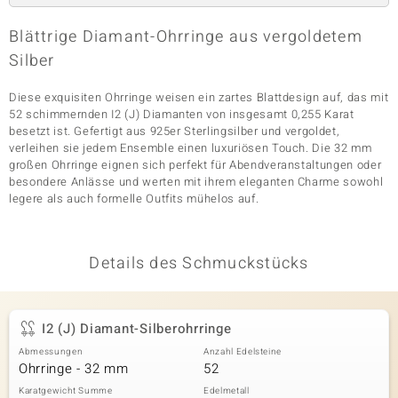
Blättrige Diamant-Ohrringe aus vergoldetem
Silber
& Classics
Diese exquisiten Ohrringe weisen ein zartes Blattdesign auf, das mit
Minerale
52 schimmernden I2 (J) Diamanten von insgesamt 0,255 Karat
besetzt ist. Gefertigt aus 925er Sterlingsilber und vergoldet,
verleihen sie jedem Ensemble einen luxuriösen Touch. Die 32 mm
großen Ohrringe eignen sich perfekt für Abendveranstaltungen oder
besondere Anlässe und werten mit ihrem eleganten Charme sowohl
legere als auch formelle Outfits mühelos auf.
Details des Schmuckstücks
I2 (J) Diamant-Silberohrringe
Abmessungen
Anzahl Edelsteine
Ohrringe - 32 mm
52
Karatgewicht Summe
Edelmetall