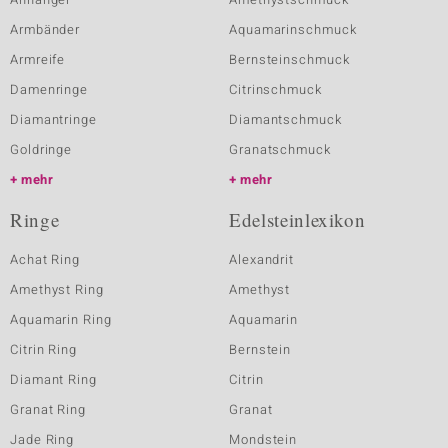
Armbänder
Aquamarinschmuck
Armreife
Bernsteinschmuck
Damenringe
Citrinschmuck
Diamantringe
Diamantschmuck
Goldringe
Granatschmuck
mehr
mehr
Ringe
Edelsteinlexikon
Achat Ring
Alexandrit
Amethyst Ring
Amethyst
Aquamarin Ring
Aquamarin
Citrin Ring
Bernstein
Diamant Ring
Citrin
Granat Ring
Granat
Jade Ring
Mondstein