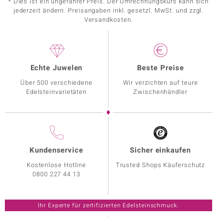
* Dies ist ein ungefährer Preis. Der Umrechnungskurs kann sich
jederzeit ändern. Preisangaben inkl. gesetzl. MwSt. und zzgl.
Versandkosten.
Echte Juwelen
Beste Preise
Über 500 verschiedene
Wir verzichten auf teure
Edelsteinvarietäten
Zwischenhändler
Kundenservice
Sicher einkaufen
Kostenlose Hotline
Trusted Shops Käuferschutz
0800 227 44 13
Ihr Experte für zertifizierten Edelsteinschmuck.