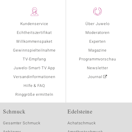
Kundenservice
Über Juwelo
Echtheitszertifikat
Moderatoren
Willkommenspaket
Experten
Gewinnspielteilnahme
Magazine
TV-Empfang
Programmvorschau
Juwelo-Smart-TV App
Newsletter
Versandinformationen
Journal
Hilfe & FAQ
Ringgröße ermitteln
Schmuck
Edelsteine
Gesamter Schmuck
Achatschmuck
Anhänger
Amethystschmuck