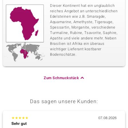
Dieser Kontinent hat ein unglaublich
reiches Angebot an unterschiedlichen
Edelsteinen wie z.B. Smaragde,
Aquamarine, Amethyste, Tigerauge,
Spessartin, Morganite, verschiedene
Turmaline, Rubine, Tsavorite, Saphire,
Apatite und viele andere mehr. Neben
Brasilien ist Afrika ein überaus
wichtiger Lieferant kostbarer
Bodenschätze.
Zum Schmuckstück
Das sagen unsere Kunden:
★
★
★
★
★
07.08.2026
★
★
★
Sehr gut
Sehr g