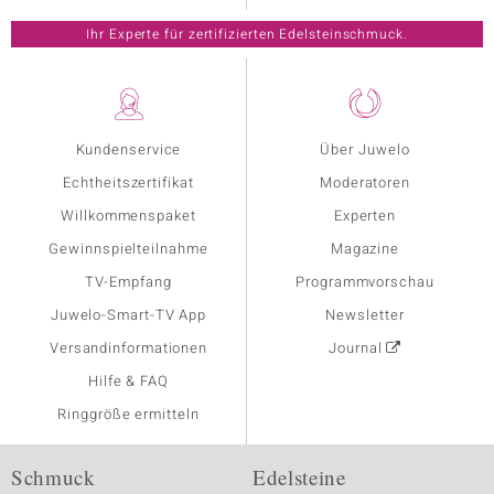
Ihr Experte für zertifizierten Edelsteinschmuck.
Kundenservice
Über Juwelo
Echtheitszertifikat
Moderatoren
Willkommenspaket
Experten
Gewinnspielteilnahme
Magazine
TV-Empfang
Programmvorschau
Juwelo-Smart-TV App
Newsletter
Versandinformationen
Journal
Hilfe & FAQ
Ringgröße ermitteln
Schmuck
Edelsteine