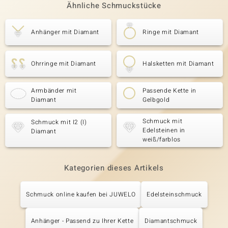
Ähnliche Schmuckstücke
Anhänger mit Diamant
Ringe mit Diamant
Ohrringe mit Diamant
Halsketten mit Diamant
Armbänder mit
Passende Kette in
Diamant
Gelbgold
Schmuck mit
Schmuck mit I2 (I)
Edelsteinen in
Diamant
weiß/farblos
Kategorien dieses Artikels
Schmuck online kaufen bei JUWELO
Edelsteinschmuck
Anhänger - Passend zu Ihrer Kette
Diamantschmuck