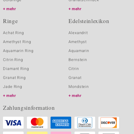
mehr
mehr
Ringe
Edelsteinlexikon
Achat Ring
Alexandrit
Amethyst Ring
Amethyst
Aquamarin Ring
Aquamarin
Citrin Ring
Bernstein
Diamant Ring
Citrin
Granat Ring
Granat
Jade Ring
Mondstein
mehr
mehr
Zahlungsinformation