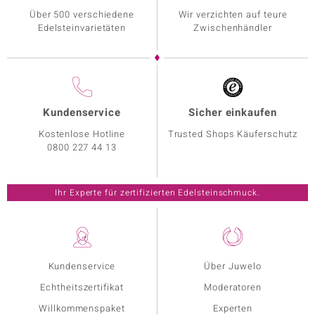
Über 500 verschiedene
Wir verzichten auf teure
Edelsteinvarietäten
Zwischenhändler
Kundenservice
Sicher einkaufen
Kostenlose Hotline
Trusted Shops Käuferschutz
0800 227 44 13
Ihr Experte für zertifizierten Edelsteinschmuck.
Kundenservice
Über Juwelo
Echtheitszertifikat
Moderatoren
Willkommenspaket
Experten