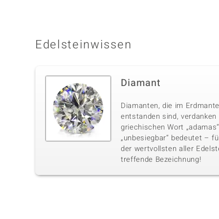
Edelsteinwissen
Diamant
Diamanten, die im Erdmante
entstanden sind, verdanke
griechischen Wort „adamas“,
„unbesiegbar“ bedeutet – fü
der wertvollsten aller Edelst
treffende Bezeichnung!