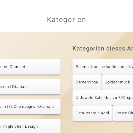
Kategorien
Kategorien dieses Ar
r mit Diamant
Schmuck online kaufen bei J
Damenringe
Goldschmuck
ten mit Diamant
% Juwelo Sale - bis zu 70% sp
 mit I2 Champagner-Diamant
Geburtsstein April
Letzte C
 im gleichen Design