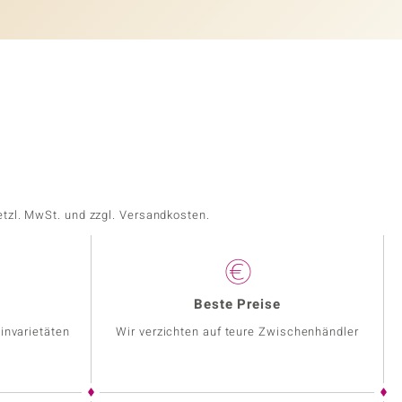
etzl. MwSt. und zzgl. Versandkosten.
Beste Preise
invarietäten
Wir verzichten auf teure Zwischenhändler