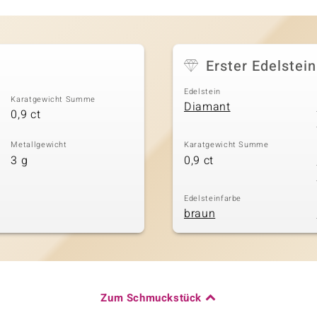
Erster Edelstein
Edelstein
Karatgewicht Summe
Diamant
0,9 ct
Metallgewicht
Karatgewicht Summe
3 g
0,9 ct
Edelsteinfarbe
braun
Zum Schmuckstück