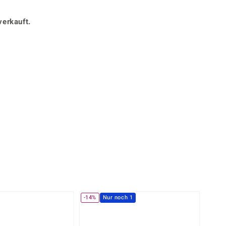
Perle
Ringgröße ermitteln
lith
Spinell
verkauft.
in
Zirkon
Gelb
-14%
Nur noch 1
-13%