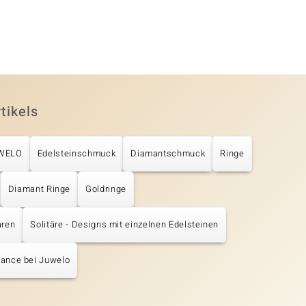
tikels
UWELO
Edelsteinschmuck
Diamantschmuck
Ringe
Diamant Ringe
Goldringe
aren
Solitäre - Designs mit einzelnen Edelsteinen
hance bei Juwelo