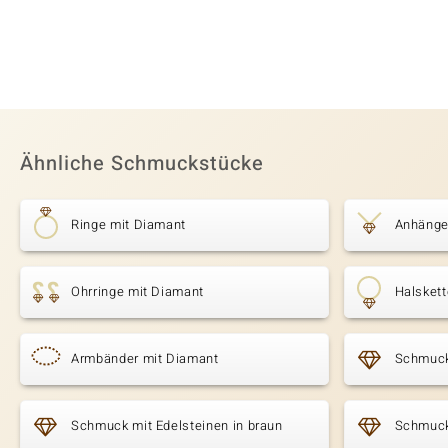
Ähnliche Schmuckstücke
Ringe mit Diamant
Anhänge
Ohrringe mit Diamant
Halsket
Armbänder mit Diamant
Schmuck
Schmuck mit Edelsteinen in braun
Schmuck