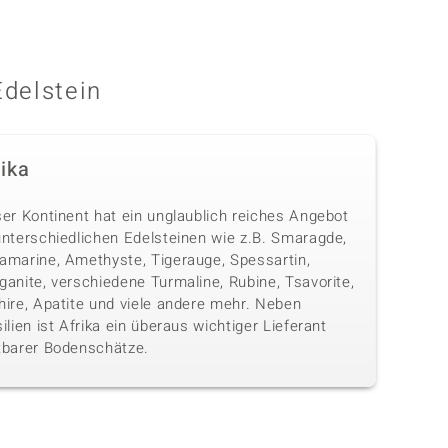
Edelstein
rika
ser Kontinent hat ein unglaublich reiches Angebot
unterschiedlichen Edelsteinen wie z.B. Smaragde,
amarine, Amethyste, Tigerauge, Spessartin,
anite, verschiedene Turmaline, Rubine, Tsavorite,
hire, Apatite und viele andere mehr. Neben
ilien ist Afrika ein überaus wichtiger Lieferant
tbarer Bodenschätze.