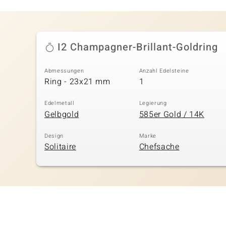
I2 Champagner-Brillant-Goldring
Abmessungen
Anzahl Edelsteine
Ring - 23x21 mm
1
Edelmetall
Legierung
Gelbgold
585er Gold / 14K
Design
Marke
Solitaire
Chefsache