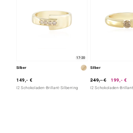
17-20
Silber
Silber
149,- €
249,- €
199,- €
I2 Schokoladen-Brillant-Silberring
I2 Schokoladen-Brillant