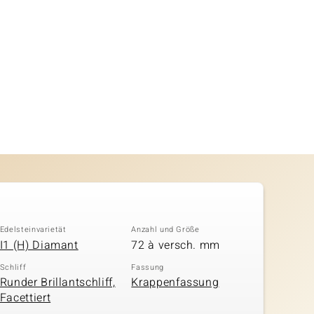
Edelsteinvarietät
Anzahl und Größe
I1 (H) Diamant
72 à versch. mm
Schliff
Fassung
Runder Brillantschliff,
Krappenfassung
Facettiert