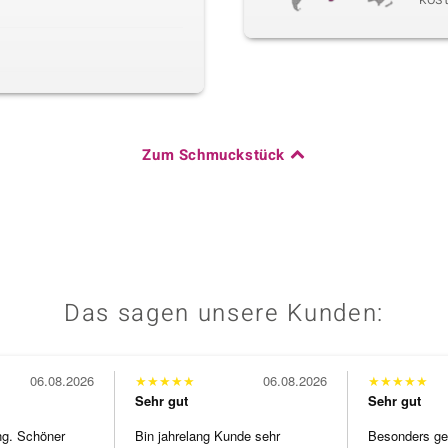
Zum Schmuckstück
Das sagen unsere Kunden:
06.08.2026
★
★
★
★
★
06.08.2026
★
★
★
★
★
Sehr gut
Sehr gut
ng. Schöner
Bin jahrelang Kunde sehr
Besonders gef