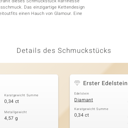
strahlt dieses Schmuckstück Raffinesse
agsschmuck. Das einzigartige Kettendesign
zeitoutfits einen Hauch von Glamour. Eine
Details des Schmuckstücks
Erster Edelstein
Edelstein
Karatgewicht Summe
Diamant
0,34 ct
Karatgewicht Summe
Metallgewicht
0,34 ct
4,57 g