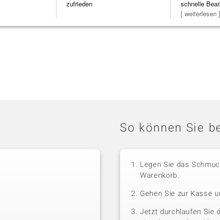
zufrieden
schnelle Bear
Bearbeitun
[ weiterlesen 
So können Sie be
Legen Sie das Schmuck
Warenkorb.
Gehen Sie zur Kasse u
Jetzt durchlaufen Sie 