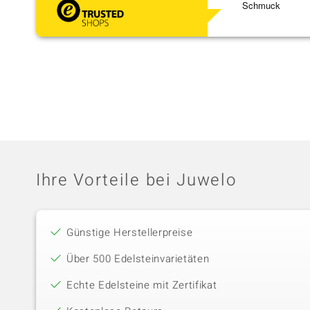
Schmuck
Ihre Vorteile bei Juwelo
Günstige Herstellerpreise
Über 500 Edelsteinvarietäten
Echte Edelsteine mit Zertifikat