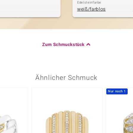
Edelsteinfarbe
weiß/farblos
Zum Schmuckstück
Ähnlicher Schmuck
Nur noch 1