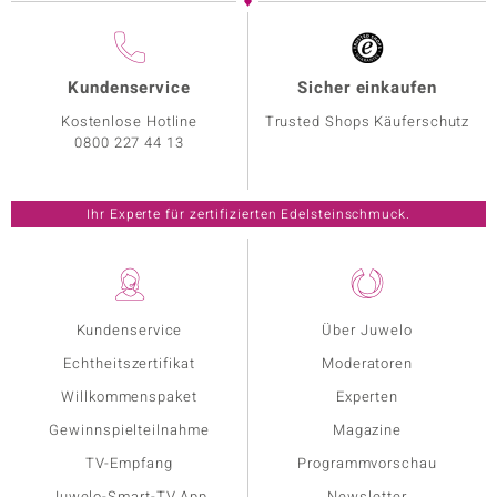
Kundenservice
Sicher einkaufen
Kostenlose Hotline
Trusted Shops Käuferschutz
0800 227 44 13
Ihr Experte für zertifizierten Edelsteinschmuck.
Kundenservice
Über Juwelo
Echtheitszertifikat
Moderatoren
Willkommenspaket
Experten
Gewinnspielteilnahme
Magazine
TV-Empfang
Programmvorschau
Juwelo-Smart-TV App
Newsletter