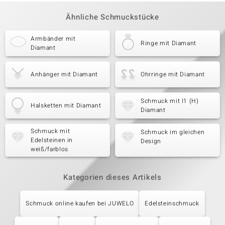
Ähnliche Schmuckstücke
Armbänder mit
Ringe mit Diamant
Diamant
Anhänger mit Diamant
Ohrringe mit Diamant
Schmuck mit I1 (H)
Halsketten mit Diamant
Diamant
Schmuck mit
Schmuck im gleichen
Edelsteinen in
Design
weiß/farblos
Kategorien dieses Artikels
Schmuck online kaufen bei JUWELO
Edelsteinschmuck