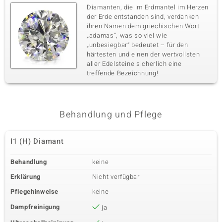
Diamanten, die im Erdmantel im Herzen
der Erde entstanden sind, verdanken
ihren Namen dem griechischen Wort
„adamas“, was so viel wie
„unbesiegbar“ bedeutet – für den
härtesten und einen der wertvollsten
aller Edelsteine sicherlich eine
treffende Bezeichnung!
Behandlung und Pflege
I1 (H) Diamant
Behandlung
keine
Erklärung
Nicht verfügbar
Pflegehinweise
keine
Dampfreinigung
ja