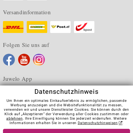
Versandinformation
Folgen Sie uns auf
Juwelo App
Datenschutzhinweis
Um Ihnen ein optimales Einkaufserlebnis zu ermöglichen, passende
Werbung anzuzeigen und die Websitefunktionalität zu messen,
verwenden wir und unsere Dienstleister Cookies. Sie können durch den
Karriere
AGB
Datenschutz
Cookies
Impressum
Klick auf „Akzeptieren“ der Verwendung aller Cookies zustimmen oder
Kontakt
Vertrag widerrufen
ablehnen
. Ihre Einwilligung können Sie jederzeit widerrufen. Weitere
Informationen erhalten Sie in unseren
Datenschutzhinweisen
.
Visit our stores in other countries: