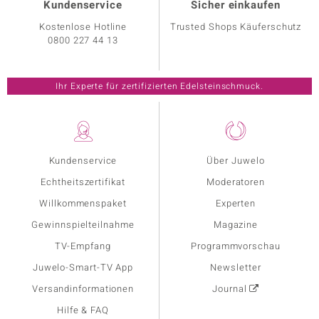
Kundenservice
Sicher einkaufen
Kostenlose Hotline
Trusted Shops Käuferschutz
0800 227 44 13
Ihr Experte für zertifizierten Edelsteinschmuck.
Kundenservice
Über Juwelo
Echtheitszertifikat
Moderatoren
Willkommenspaket
Experten
Gewinnspielteilnahme
Magazine
TV-Empfang
Programmvorschau
Juwelo-Smart-TV App
Newsletter
Versandinformationen
Journal
Hilfe & FAQ