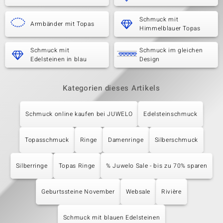
Schmuck mit
Armbänder mit Topas
Himmelblauer Topas
Schmuck mit
Schmuck im gleichen
Edelsteinen in blau
Design
Kategorien dieses Artikels
Schmuck online kaufen bei JUWELO
Edelsteinschmuck
Topasschmuck
Ringe
Damenringe
Silberschmuck
Silberringe
Topas Ringe
% Juwelo Sale - bis zu 70% sparen
Geburtssteine November
Websale
Rivière
Schmuck mit blauen Edelsteinen