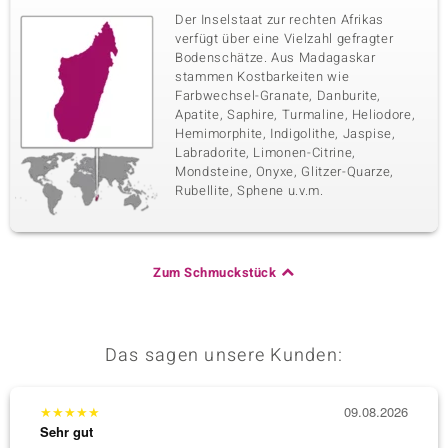
Der Inselstaat zur rechten Afrikas
verfügt über eine Vielzahl gefragter
Bodenschätze. Aus Madagaskar
stammen Kostbarkeiten wie
Farbwechsel-Granate, Danburite,
Apatite, Saphire, Turmaline, Heliodore,
Hemimorphite, Indigolithe, Jaspise,
Labradorite, Limonen-Citrine,
Mondsteine, Onyxe, Glitzer-Quarze,
Rubellite, Sphene u.v.m.
Zum Schmuckstück
Das sagen unsere Kunden:
★
★
★
★
★
09.08.2026
★
★
★
Sehr gut
Sehr g