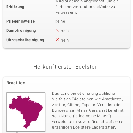
Wird allgemein angewandt, um die
Erklärung
Farbe hervorzurufen und/oder zu
verbessern.
Pflegehinweise
keine
Dampfreinigung
nein
Ultraschallreinigung
nein
Herkunft erster Edelstein
Brasilien
Das Land bietet eine unglaubliche
Vielfalt an Edelsteinen wie Amethyste,
Apatite, Citrine, Topase. Vor allem der
Bundesstaat Minas Gerais ist berühmt,
sein Name ("allgemeine Minen")
verweist unmissverständlich auf seine
unzähligen Edelstein-Lagerstätten.