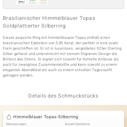
Brasilianischer Himmelblauer Topas
& Classics
Goldplattierter Silberring
Minerale
Dieser exquisite Ring mit himmelblauem Topas enthält einen
brasilianischen Edelstein von 5,85 Karat, der perfekt in eine ovale
Form geschliffen ist. Er ist in luxuriöses, vergoldetes 925er Sterling
Silber gefasst und unterstreicht mit seinem filigranen Design die
Brillanz des Steins. Er eignet sich sowohl für formelle Anlässe als
auch für zwanglose Zusammenkünfte und kann sowohl zu einem
eleganten Abendkleid als auch zu einem stilvollen Tagesoutfit
getragen werden.
Details des Schmuckstücks
Himmelblauer Topas-Silberring
Abmessungen
Anzahl Edelsteine