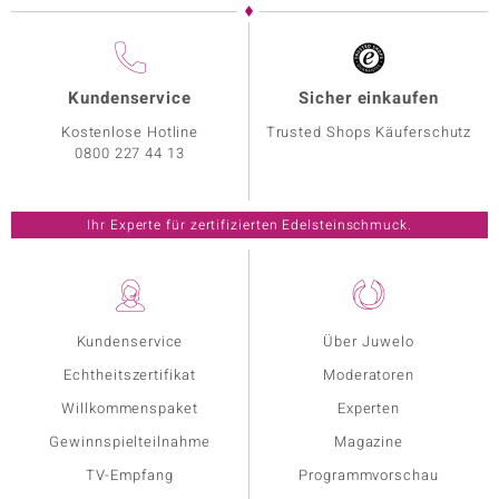
Kundenservice
Sicher einkaufen
Kostenlose Hotline
Trusted Shops Käuferschutz
0800 227 44 13
Ihr Experte für zertifizierten Edelsteinschmuck.
Kundenservice
Über Juwelo
Echtheitszertifikat
Moderatoren
Willkommenspaket
Experten
Gewinnspielteilnahme
Magazine
TV-Empfang
Programmvorschau