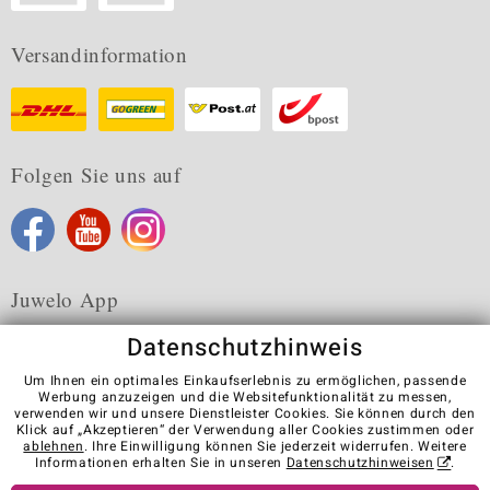
Versandinformation
Folgen Sie uns auf
Juwelo App
Datenschutzhinweis
Um Ihnen ein optimales Einkaufserlebnis zu ermöglichen, passende
Werbung anzuzeigen und die Websitefunktionalität zu messen,
verwenden wir und unsere Dienstleister Cookies. Sie können durch den
Karriere
AGB
Datenschutz
Cookies
Impressum
Klick auf „Akzeptieren“ der Verwendung aller Cookies zustimmen oder
Kontakt
Vertrag widerrufen
ablehnen
. Ihre Einwilligung können Sie jederzeit widerrufen. Weitere
Informationen erhalten Sie in unseren
Datenschutzhinweisen
.
Visit our stores in other countries: