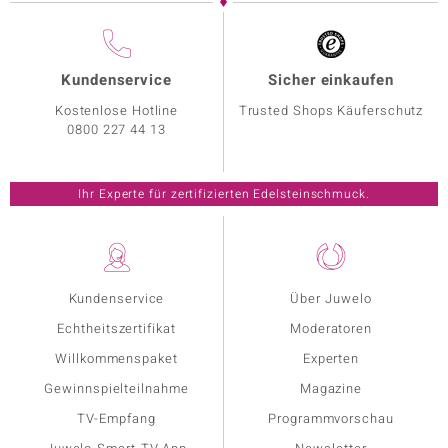
Kundenservice
Sicher einkaufen
Kostenlose Hotline
Trusted Shops Käuferschutz
0800 227 44 13
Ihr Experte für zertifizierten Edelsteinschmuck.
Kundenservice
Über Juwelo
Echtheitszertifikat
Moderatoren
Willkommenspaket
Experten
Gewinnspielteilnahme
Magazine
TV-Empfang
Programmvorschau