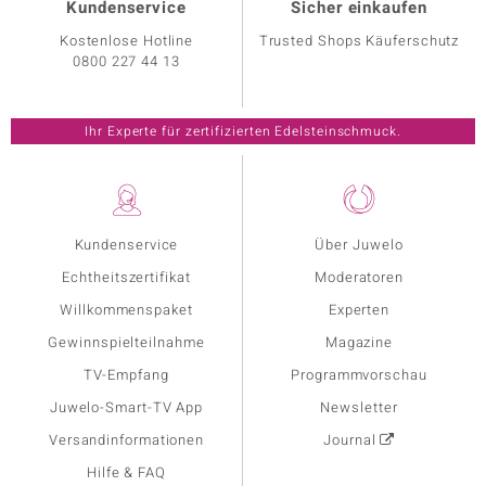
Kundenservice
Sicher einkaufen
Kostenlose Hotline
Trusted Shops Käuferschutz
0800 227 44 13
Ihr Experte für zertifizierten Edelsteinschmuck.
Kundenservice
Über Juwelo
Echtheitszertifikat
Moderatoren
Willkommenspaket
Experten
Gewinnspielteilnahme
Magazine
TV-Empfang
Programmvorschau
Juwelo-Smart-TV App
Newsletter
Versandinformationen
Journal
Hilfe & FAQ