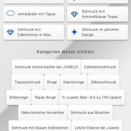
Schmuck mit
Armbänder mit Topas
Himmelblauer Topas
Schmuck mit
Schmuck im gleichen
Edelsteinen in blau
Design
Kategorien dieses Artikels
Schmuck online kaufen bei JUWELO
Edelsteinschmuck
Topasschmuck
Ringe
Damenringe
Silberschmuck
Silberringe
Topas Ringe
% Juwelo Sale - bis zu 70% sparen
Geburtssteine November
Schmuck aus Brasilien
Schmuck mit blauen Edelsteinen
Letzte Chance bei Juwelo