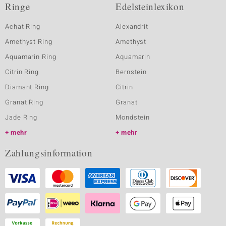
Ringe
Edelsteinlexikon
Achat Ring
Alexandrit
Amethyst Ring
Amethyst
Aquamarin Ring
Aquamarin
Citrin Ring
Bernstein
Diamant Ring
Citrin
Granat Ring
Granat
Jade Ring
Mondstein
mehr
mehr
Zahlungsinformation