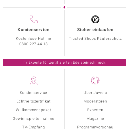
Kundenservice
Sicher einkaufen
Kostenlose Hotline
Trusted Shops Käuferschutz
0800 227 44 13
Ihr Experte für zertifizierten Edelsteinschmuck.
Kundenservice
Über Juwelo
Echtheitszertifikat
Moderatoren
Willkommenspaket
Experten
Gewinnspielteilnahme
Magazine
TV-Empfang
Programmvorschau