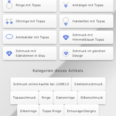
Ringe mit Topas
Anhänger mit Topas
Ohrringe mit Topas
Halsketten mit Topas
Schmuck mit
Armbänder mit Topas
Himmelblauer Topas
Schmuck mit
Schmuck im gleichen
Edelsteinen in blau
Design
Kategorien dieses Artikels
Schmuck online kaufen bei JUWELO
Edelsteinschmuck
Topasschmuck
Ringe
Damenringe
Silberschmuck
Silberringe
Topas Ringe
Entourage-Designs