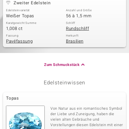
Zweiter Edelstein
Edelsteinvarietät
Anzahl und Größe
Weißer Topas
56 à 1,5 mm
Karatgewicht Summe
Schliff
1,008 ct
Rundschliff
Fassung
Herkunft
Pavéfassung
Brasilien
Zum Schmuckstück
Edelsteinwissen
Topas
Von Natur aus ein romantisches Symbol
der Liebe und Zuneigung, haben die
vielen alten Gebräuche und
Vorstellungen diesen Edelstein mit einer