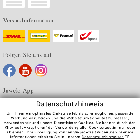
Versandinformation
Folgen Sie uns auf
Juwelo App
Datenschutzhinweis
Um Ihnen ein optimales Einkaufserlebnis zu ermöglichen, passende
Werbung anzuzeigen und die Websitefunktionalität zu messen,
verwenden wir und unsere Dienstleister Cookies. Sie können durch den
Karriere
AGB
Datenschutz
Cookies
Impressum
Klick auf „Akzeptieren“ der Verwendung aller Cookies zustimmen oder
Kontakt
Vertrag widerrufen
ablehnen
. Ihre Einwilligung können Sie jederzeit widerrufen. Weitere
Informationen erhalten Sie in unseren
Datenschutzhinweisen
.