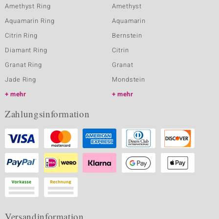
Amethyst Ring
Amethyst
Aquamarin Ring
Aquamarin
Citrin Ring
Bernstein
Diamant Ring
Citrin
Granat Ring
Granat
Jade Ring
Mondstein
mehr
mehr
Zahlungsinformation
Versandinformation