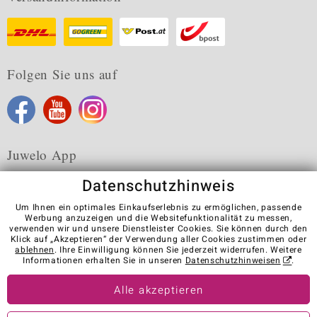
Folgen Sie uns auf
Juwelo App
Datenschutzhinweis
Um Ihnen ein optimales Einkaufserlebnis zu ermöglichen, passende
Werbung anzuzeigen und die Websitefunktionalität zu messen,
verwenden wir und unsere Dienstleister Cookies. Sie können durch den
Karriere
AGB
Datenschutz
Cookies
Impressum
Klick auf „Akzeptieren“ der Verwendung aller Cookies zustimmen oder
Kontakt
Vertrag widerrufen
ablehnen
. Ihre Einwilligung können Sie jederzeit widerrufen. Weitere
Informationen erhalten Sie in unseren
Datenschutzhinweisen
.
Visit our stores in other countries:
Alle akzeptieren