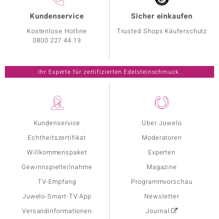
Kundenservice
Sicher einkaufen
Kostenlose Hotline
Trusted Shops Käuferschutz
0800 227 44 13
Ihr Experte für zertifizierten Edelsteinschmuck.
Kundenservice
Über Juwelo
Echtheitszertifikat
Moderatoren
Willkommenspaket
Experten
Gewinnspielteilnahme
Magazine
TV-Empfang
Programmvorschau
Juwelo-Smart-TV App
Newsletter
Versandinformationen
Journal