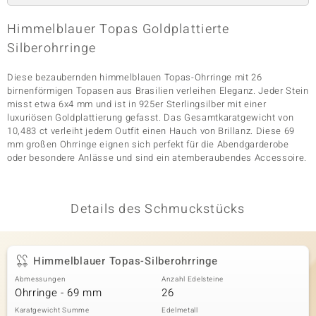
Himmelblauer Topas Goldplattierte
Silberohrringe
& Classics
Diese bezaubernden himmelblauen Topas-Ohrringe mit 26
Minerale
birnenförmigen Topasen aus Brasilien verleihen Eleganz. Jeder Stein
misst etwa 6x4 mm und ist in 925er Sterlingsilber mit einer
luxuriösen Goldplattierung gefasst. Das Gesamtkaratgewicht von
10,483 ct verleiht jedem Outfit einen Hauch von Brillanz. Diese 69
mm großen Ohrringe eignen sich perfekt für die Abendgarderobe
oder besondere Anlässe und sind ein atemberaubendes Accessoire.
Details des Schmuckstücks
Himmelblauer Topas-Silberohrringe
Abmessungen
Anzahl Edelsteine
Ohrringe - 69 mm
26
Karatgewicht Summe
Edelmetall