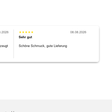
8.2026
★
★
★
★
★
08.08.2026
Sehr gut
rzeugt
Schöne Schmuck, gute Lieferung