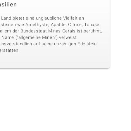
silien
Land bietet eine unglaubliche Vielfalt an
steinen wie Amethyste, Apatite, Citrine, Topase.
 allem der Bundesstaat Minas Gerais ist berühmt,
n Name ("allgemeine Minen") verweist
issverständlich auf seine unzähligen Edelstein-
erstätten.