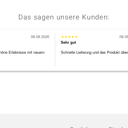
Das sagen unsere Kunden:
08.08.2026
★
★
★
★
★
08.0
Sehr gut
höne Erlebnisse mit neuem
Schnelle Lieferung und das Produkt übe