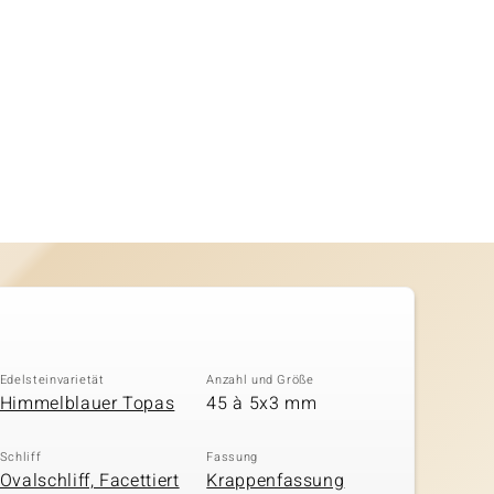
Edelsteinvarietät
Anzahl und Größe
Himmelblauer Topas
45 à 5x3 mm
Schliff
Fassung
Ovalschliff, Facettiert
Krappenfassung