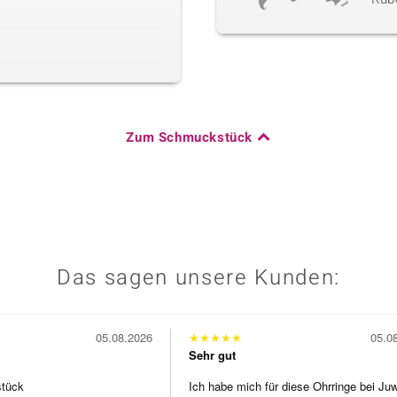
Zum Schmuckstück
Das sagen unsere Kunden:
05.08.2026
★
★
★
★
★
05.0
Sehr gut
stück
Ich habe mich für diese Ohrringe bei Ju