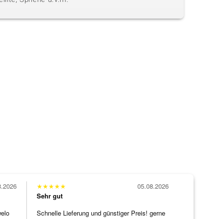
8.2026
★
★
★
★
★
05.08.2026
Sehr gut
welo
Schnelle Lieferung und günstiger Preis! gerne