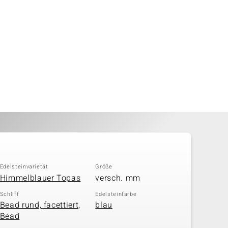
Edelsteinvarietät
Größe
Himmelblauer Topas
versch. mm
Schliff
Edelsteinfarbe
Bead rund, facettiert,
blau
Bead