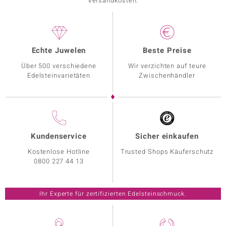
Versandkosten.
Echte Juwelen
Beste Preise
Über 500 verschiedene
Wir verzichten auf teure
Edelsteinvarietäten
Zwischenhändler
Kundenservice
Sicher einkaufen
Kostenlose Hotline
Trusted Shops Käuferschutz
0800 227 44 13
Ihr Experte für zertifizierten Edelsteinschmuck.