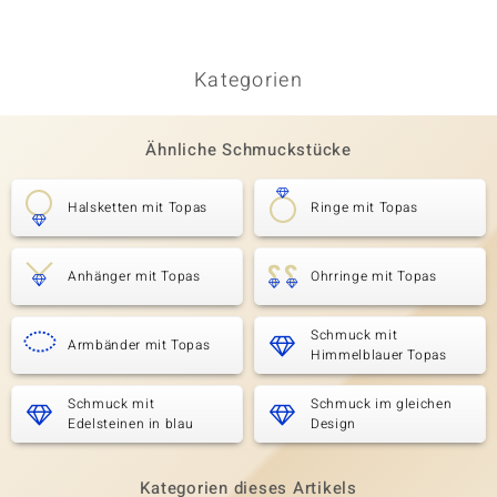
Kategorien
Ähnliche Schmuckstücke
Halsketten mit Topas
Ringe mit Topas
Anhänger mit Topas
Ohrringe mit Topas
Schmuck mit
Armbänder mit Topas
Himmelblauer Topas
Schmuck mit
Schmuck im gleichen
Edelsteinen in blau
Design
Kategorien dieses Artikels