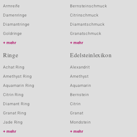
Armreife
Bernsteinschmuck
Damenringe
Citrinschmuck
Diamantringe
Diamantschmuck
Goldringe
Granatschmuck
mehr
mehr
Ringe
Edelsteinlexikon
Achat Ring
Alexandrit
Amethyst Ring
Amethyst
Aquamarin Ring
Aquamarin
Citrin Ring
Bernstein
Diamant Ring
Citrin
Granat Ring
Granat
Jade Ring
Mondstein
mehr
mehr