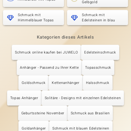
Gelbgold
Schmuck mit
Schmuck mit
Himmelblauer Topas
Edelsteinen in blau
Kategorien dieses Artikels
Schmuck online kaufen bei JUWELO
Edelsteinschmuck
Anhänger - Passend zu Ihrer Kette
Topasschmuck
Goldschmuck
Kettenanhänger
Halsschmuck
Topas Anhänger
Solitäre - Designs mit einzelnen Edelsteinen
Geburtssteine November
Schmuck aus Brasilien
Goldanhänger
Schmuck mit blauen Edelsteinen