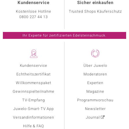
Kundenservice
Sicher einkaufen
Kostenlose Hotline
Trusted Shops Käuferschutz
0800 227 44 13
Ihr Experte für zertifizierten Edelsteinschmuck.
Kundenservice
Über Juwelo
Echtheitszertifikat
Moderatoren
Willkommenspaket
Experten
Gewinnspielteilnahme
Magazine
TV-Empfang
Programmvorschau
Juwelo-Smart-TV App
Newsletter
Versandinformationen
Journal
Hilfe & FAQ