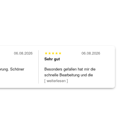
06.08.2026
★
★
★
★
★
06.08.2026
Sehr gut
erung. Schöner
Besonders gefallen hat mir die
schnelle Bearbeitung und die
Bearbeitun
[ weiterlesen ]