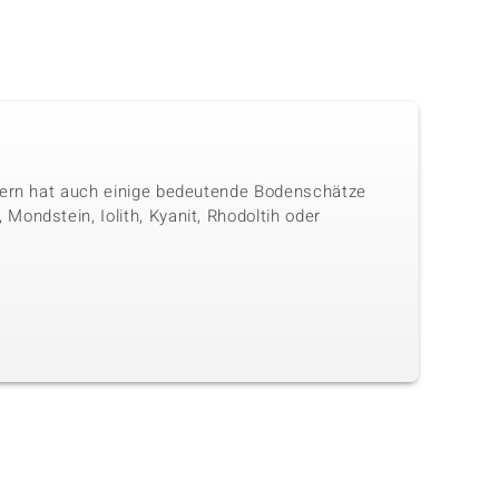
ndern hat auch einige bedeutende Bodenschätze
ondstein, Iolith, Kyanit, Rhodoltih oder