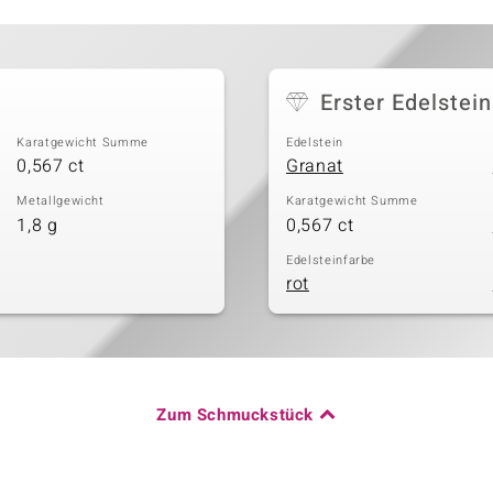
Erster Edelstein
Karatgewicht Summe
Edelstein
0,567 ct
Granat
Metallgewicht
Karatgewicht Summe
1,8 g
0,567 ct
Edelsteinfarbe
rot
Zum Schmuckstück