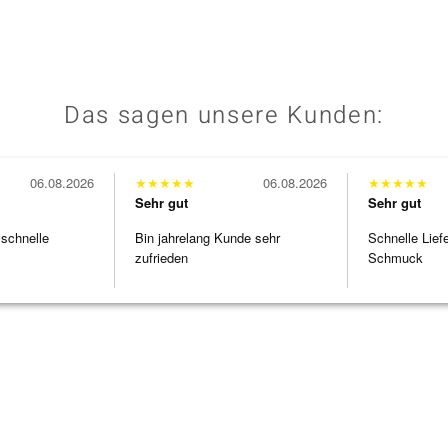
Das sagen unsere Kunden:
06.08.2026
★
★
★
★
★
06.08.2026
★
★
★
★
★
Sehr gut
Sehr gut
 schnelle
Bin jahrelang Kunde sehr
Schnelle Lief
zufrieden
Schmuck