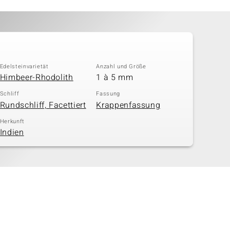
Edelsteinvarietät
Anzahl und Größe
Himbeer-Rhodolith
1 à 5 mm
Schliff
Fassung
Rundschliff, Facettiert
Krappenfassung
Herkunft
Indien