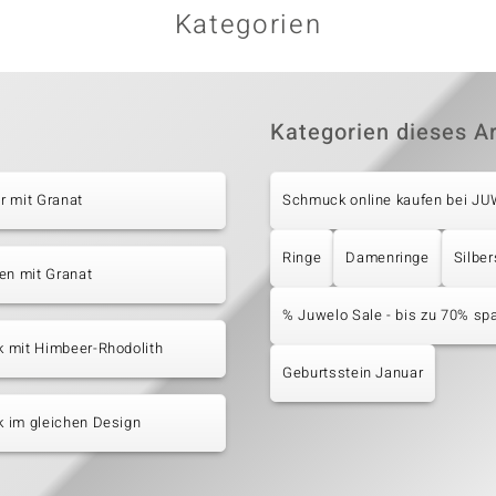
Kategorien
Kategorien dieses Ar
r mit Granat
Schmuck online kaufen bei J
Ringe
Damenringe
Silbe
en mit Granat
% Juwelo Sale - bis zu 70% sp
 mit Himbeer-Rhodolith
Geburtsstein Januar
 im gleichen Design