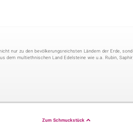
 nicht nur zu den bevölkerungsreichsten Ländern der Erde, so
 dem multiethnischen Land Edelsteine wie u.a. Rubin, Saphir, M
Zum Schmuckstück