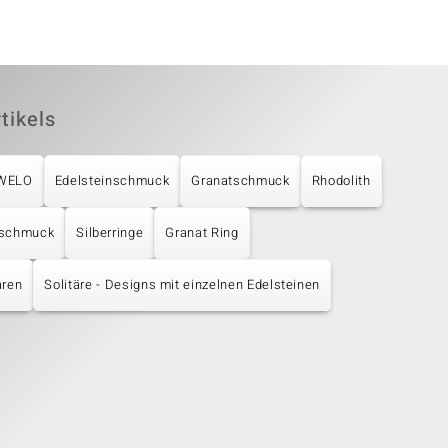
tikels
UWELO
Edelsteinschmuck
Granatschmuck
Rhodolith
rschmuck
Silberringe
Granat Ring
aren
Solitäre - Designs mit einzelnen Edelsteinen