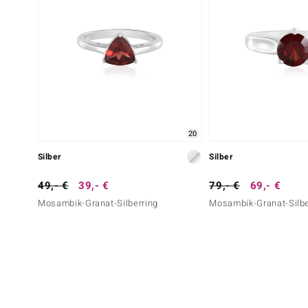
20
Silber
Silber
49,- €
39,- €
79,- €
69,- €
Mosambik-Granat-Silberring
Mosambik-Granat-Silbe